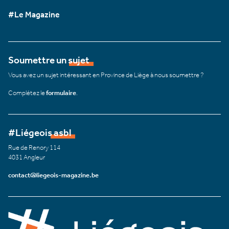
#Le Magazine
Soumettre un sujet
Vous avez un sujet intéressant en Province de Liège à nous soumettre ?
Complétez le
formulaire
.
#Liégeois asbl
Rue de Renory 114
4031 Angleur
contact@liegeois-magazine.be