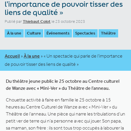
l’importance de pouvoir tisser des
liens de qualité »
Publié par
Thiebaut Colot
le 23 octobre 2023
À la une
Culture
Événements
Spectacles
Théâtre
Accueil
»
À la une
»
« Un spectacle qui parle de l’importance
de pouvoir tisser des liens de qualité »
Du théâtre jeune public le 25 octobre au Centre culturel
de Wanze avec « Mini-Ver » du Théâtre de l’anneau.
Chouette activité à faire en famille le 25 octobre à 15
heures au Centre Culturel de Wanze avec « Mini-Ver » du
Théâtre de l’anneau. Une pièce qui narre les tribulations d’un
petit ver de terre qui n’a personne avec qui jouer. Son papa,
sa maman, son frère : ils sont tous trop occupés à labourer la