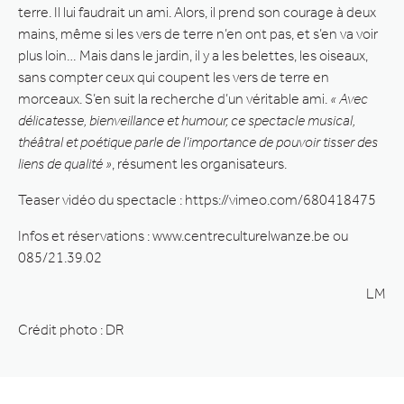
terre. Il lui faudrait un ami. Alors, il prend son courage à deux
mains, même si les vers de terre n’en ont pas, et s’en va voir
plus loin… Mais dans le jardin, il y a les belettes, les oiseaux,
sans compter ceux qui coupent les vers de terre en
morceaux. S’en suit la recherche d’un véritable ami.
« Avec
délicatesse, bienveillance et humour, ce spectacle musical,
théâtral et poétique parle de l’importance de pouvoir tisser des
liens de qualité »
, résument les organisateurs.
Teaser vidéo du spectacle : https://vimeo.com/680418475
Infos et réservations : www.centreculturelwanze.be ou
085/21.39.02
LM
Crédit photo : DR