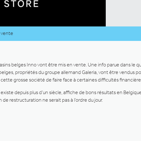
 vente
gasins belges Inno vont être mis en vente. Une info parue dans le 
 belges, propriétés du groupe allemand Galeria, vont être vendus p
tte grosse société de faire face à certaines difficultés financière
 existe depuis plus d’un siècle, affiche de bons résultats en Belgi
 de restructuration ne serait pas à l’ordre du jour.