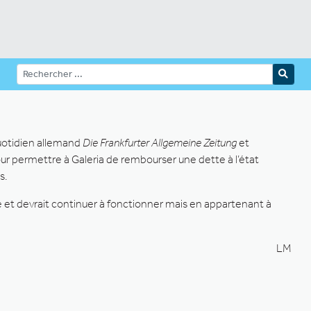
quotidien allemand
Die Frankfurter Allgemeine Zeitung
et
our permettre à Galeria de rembourser une dette à l’état
s.
que et devrait continuer à fonctionner mais en appartenant à
LM