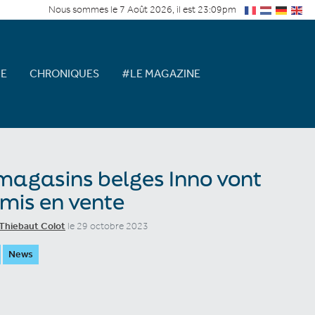
Nous sommes le 7 Août 2026, il est 23:09pm
E
CHRONIQUES
#LE MAGAZINE
magasins belges Inno vont
 mis en vente
Thiebaut Colot
le 29 octobre 2023
News