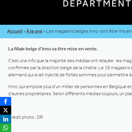
Accueil
»
À la une
»
Les magasins belges Inno vont être mis en
La filiale belge d’Inno va être mise en vente.
C’est une info que la majorité des médias ont relayée : les ma
confirmée par la direction belge de la chaîne. Le 16 magasins
allemand qui avait injecté de fortes sommes pour permettre à ce
Inno, qui emploie plus d’un millier de personnes en Belgique et
d’autres propriétaires. Selon différents médias toujours, un plan
Crédit photo : DR