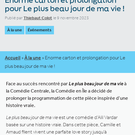
pour Le plus beau jour de ma vie !
Publié par
Thiebaut Colot
le 9 novembre 2023
À la une
Événements
Accueil
»
À la une
»
Enorme carton et prolongation pour Le
plus beau jour de ma vie !
Face au succès rencontré par
Le plus beau jour de ma vie
à
la Comédie Centrale, la Comédie en Île a décidé de
prolonger la programmation de cette pièce inspirée d’une
histoire vraie.
Le plus beau jour de ma vie
est une comédie d’Alil Vardar
basée sur une histoire vraie. Dans cette pièce, Camille et
Arnaud filent vivent une parfaite love story jusqu’à