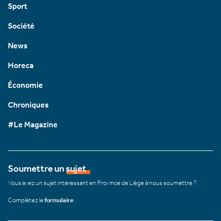
Sport
Société
News
Horeca
Économie
Chroniques
#Le Magazine
Soumettre un sujet
Vous avez un sujet intéressant en Province de Liège à nous soumettre ?
Complétez le
formulaire
.