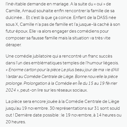
l’inévitable demande en mariage. A la suite du « oui » de
Camille, Arnaud souhaite enfin rencontrer la famille de sa
dulcinée… Et c’est là que ça coince. Enfant de la DASS née
sous X, Camille n’a pas de famille et l’a jusque-là caché à son
futur époux. Elle va alors engager des comédiens pour
composer sa fausse famille mais la situation va très vite
déraper.
Une comédie jubilatoire qui a rencontré un franc succès
dans l’un des emblématiques temples de l’humour liégeois.
« Enorme carton pour la pièce Le plus beau jour de ma vie d’Alil
Vardar au Comédie Centrale de Liège. Bonne nouvelle la pièce
prolonge. Prolongation à la Comédie en Île du 15 au 19 février
2024 »
, peut-on lire sur les réseaux sociaux.
La pièce sera encore jouée à la Comédie Centrale de Liège
jusqu’au 19 novembre. 30 représentations sur 31 sont sould
out ! Dernière date possible : le 19 novembre, à 14 heures ou
20 heures.