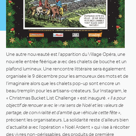
Une autre nouveauté est l’apparition du Village Opéra, une
nouvelle entrée féérique avec des chalets de bouche et un
plafond lumineux. Une rencontre littéraire sera également
organisée le 9 décembre pour les amoureux des mots et de
l’imaginaire alors que les chalets pop-up sont encore un
beau tremplin pour les artisans-créateurs. Sur Instagram, le
« Christmas Bucket List Challenge » est inauguré.
« Il a pour
objectif de renouer avec le vrai sens de Noël et les valeurs de
partage, de convivialité et d’amitié que véhicule cette fête »
,
précisent les organisateurs. La solidarité reste d’ailleurs bien
d’actualité avec l’opération « Noël Ardent » qui vise à récolter
des vivres non-périssables, des produits de première