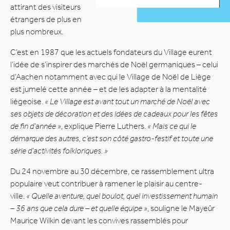
attirant des visiteurs
étrangers de plus en
plus nombreux.
C’est en 1987 que les actuels fondateurs du Village eurent
l’idée de s’inspirer des marchés de Noël germaniques – celui
d’Aachen notamment avec qui le Village de Noël de Liège
est jumelé cette année – et de les adapter à la mentalité
liégeoise.
« Le Village est avant tout un marché de Noël avec
ses objets de décoration et des idées de cadeaux pour les fêtes
de fin d’année »
, explique Pierre Luthers.
« Mais ce qui le
démarque des autres, c’est son côté gastro-festif et toute une
série d’activités folkloriques. »
Du 24 novembre au 30 décembre, ce rassemblement ultra
populaire veut contribuer à ramener le plaisir au centre-
ville.
« Quelle aventure, quel boulot, quel investissement humain
– 36 ans que cela dure – et quelle équipe »
, souligne le Mayeûr
Maurice Wilkin devant les convives rassemblés pour