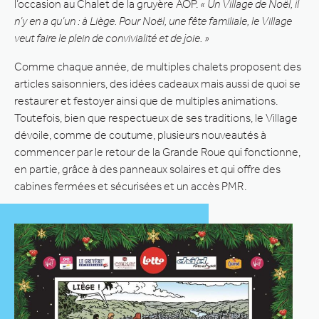
l’occasion au Chalet de la gruyère AOP.
« Un Village de Noël, il
n’y en a qu’un : à Liège. Pour Noël, une fête familiale, le Village
veut faire le plein de convivialité et de joie. »
Comme chaque année, de multiples chalets proposent des
articles saisonniers, des idées cadeaux mais aussi de quoi se
restaurer et festoyer ainsi que de multiples animations.
Toutefois, bien que respectueux de ses traditions, le Village
dévoile, comme de coutume, plusieurs nouveautés à
commencer par le retour de la Grande Roue qui fonctionne,
en partie, grâce à des panneaux solaires et qui offre des
cabines fermées et sécurisées et un accès PMR.