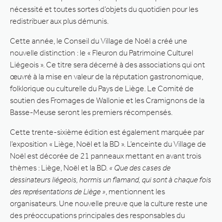
nécessité et toutes sortes d’objets du quotidien pour les
redistribuer aux plus démunis.
Cette année, le Conseil du Village de Noël a créé une
nouvelle distinction : le « Fleuron du Patrimoine Culturel
Liégeois ». Ce titre sera décerné à des associations qui ont
œuvré à la mise en valeur de la réputation gastronomique,
folklorique ou culturelle du Pays de Liège. Le Comité de
soutien des Fromages de Wallonie et les Cramignons de la
Basse-Meuse seront les premiers récompensés.
Cette trente-sixième édition est également marquée par
l’exposition « Liège, Noël et la BD ». L’enceinte du Village de
Noël est décorée de 21 panneaux mettant en avant trois
thèmes : Liège, Noël et la BD.
« Que des cases de
dessinateurs liégeois, hormis un flamand, qui sont à chaque fois
des représentations de Liège »
, mentionnent les
organisateurs. Une nouvelle preuve que la culture reste une
des préoccupations principales des responsables du