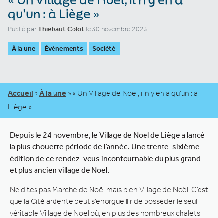
qu’un : à Liège »
Publié par
Thiebaut Colot
le 30 novembre 2023
À la une
Événements
Société
Accueil
»
À la une
»
« Un Village de Noël, il n’y en a qu’un : à
Liège »
Depuis le 24 novembre, le Village de Noël de Liège a lancé
la plus chouette période de l’année. Une trente-sixième
édition de ce rendez-vous incontournable du plus grand
et plus ancien village de Noël.
Ne dites pas Marché de Noël mais bien Village de Noël. C’est
que la Cité ardente peut s’enorgueillir de posséder le seul
véritable Village de Noël où, en plus des nombreux chalets