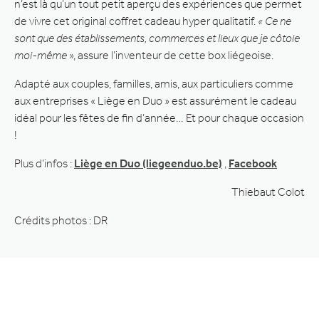
n’est là qu’un tout petit aperçu des expériences que permet
de vivre cet original coffret cadeau hyper qualitatif.
« Ce ne
sont que des établissements, commerces et lieux que je côtoie
moi-même
», assure l’inventeur de cette box liégeoise.
Adapté aux couples, familles, amis, aux particuliers comme
aux entreprises « Liège en Duo » est assurément le cadeau
idéal pour les fêtes de fin d’année… Et pour chaque occasion
!
Plus d’infos :
Liège en Duo (liegeenduo.be)
,
Facebook
Thiebaut Colot
Crédits photos : DR