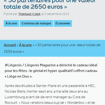
totale de 2650 euros »
Publié par
Thiebaut Colot
le 3 décembre 2023
À la une
Contenu de marque
Économie
Accueil
»
À la une
»
« 50 partenaires pour une valeur totale de
2650 euros »
#Liégeois / Liégeois Magazine a déniché le cadeau idéal
pour les fêtes : le génial et hyper qualitatif coffret cadeau
« Liège en Duo ».
Après des études à Sainte-Marie et une passerelle à HEC,
Nicolas Steils, trente-sept ans, a travaillé deux ans au
Luxembourg avant de devenir manager au Cora de
Rocourt.
« Nous vendions beaucoup de « Wonderbox » et de