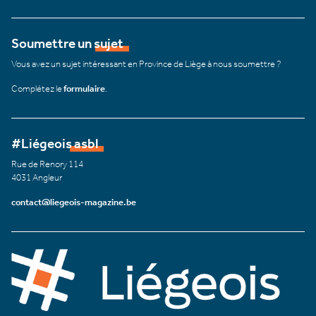
Soumettre un sujet
Vous avez un sujet intéressant en Province de Liège à nous soumettre ?
Complétez le
formulaire
.
#Liégeois asbl
Rue de Renory 114
4031 Angleur
contact@liegeois-magazine.be