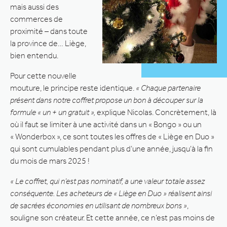
mais aussi des
commerces de
proximité – dans toute
la province de… Liège,
bien entendu.
Pour cette nouvelle
mouture, le principe reste identique.
« Chaque partenaire
présent dans notre coffret propose un bon à découper sur la
formule « un + un gratuit »,
explique Nicolas. Concrètement, là
où il faut se limiter à une activité dans un « Bongo » ou un
« Wonderbox », ce sont toutes les offres de « Liège en Duo »
qui sont cumulables pendant plus d’une année, jusqu’à la fin
du mois de mars 2025 !
« Le coffret, qui n’est pas nominatif, a une valeur totale assez
conséquente. Les acheteurs de « Liège en Duo » réalisent ainsi
de sacrées économies en utilisant de nombreux bons »
,
souligne son créateur. Et cette année, ce n’est pas moins de