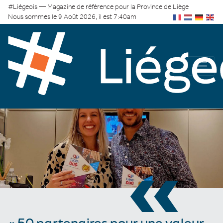
#Liégeois — Magazine de référence pour la Province de Liège
Nous sommes le 9 Août 2026, il est 7:40am
«
« 50 partenaires pour une valeur