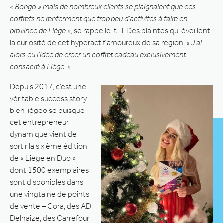
« Bongo » mais de nombreux clients se plaignaient que ces
coffrets ne renferment que trop peu d’activités à faire en
province de Liège »
, se rappelle-t-il. Des plaintes qui éveillent
la curiosité de cet hyperactif amoureux de sa région.
« J’ai
alors eu l’idée de créer un coffret cadeau exclusivement
consacré à Liège. »
Depuis 2017, c’est une
véritable success story
bien liégeoise puisque
cet entrepreneur
dynamique vient de
sortir la sixième édition
de « Liège en Duo »
dont 1500 exemplaires
sont disponibles dans
une vingtaine de points
de vente – Cora, des AD
Delhaize, des Carrefour