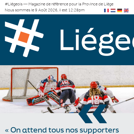
#Liégeois — Magazine de référence pour la Province de Liège
Nous sommes le 9 Août 2026, il est 12:28pm
«
« On attend tous nos supporters