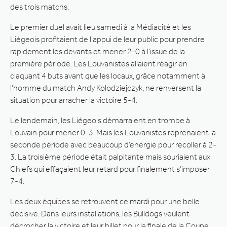
des trois matchs.
Le premier duel avait lieu samedi à la Médiacité et les
Liégeois profitaient de l’appui de leur public pour prendre
rapidement les devants et mener 2-0 à l’issue de la
première période. Les Louvanistes allaient réagir en
claquant 4 buts avant que les locaux, grâce notamment à
l’homme du match Andy Kolodziejczyk, ne renversent la
situation pour arracher la victoire 5-4.
Le lendemain, les Liégeois démarraient en trombe à
Louvain pour mener 0-3. Mais les Louvanistes reprenaient la
seconde période avec beaucoup d’energie pour recoller à 2-
3. La troisième période était palpitante mais souriaient aux
Chiefs qui effaçaient leur retard pour finalement s’imposer
7-4.
Les deux équipes se retrouvent ce mardi pour une belle
décisive. Dans leurs installations, les Bulldogs veulent
décrocher la victoire et leur billet pour la finale de la Coupe