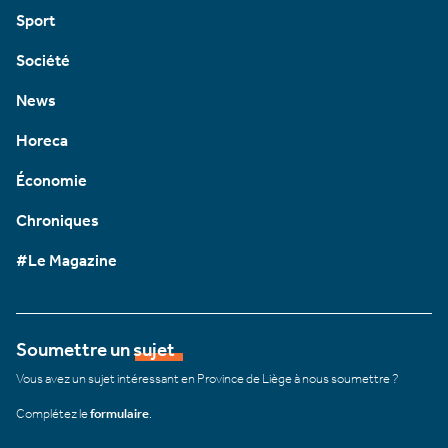
Sport
Société
News
Horeca
Économie
Chroniques
#Le Magazine
Soumettre un sujet
Vous avez un sujet intéressant en Province de Liège à nous soumettre ?
Complétez le
formulaire
.