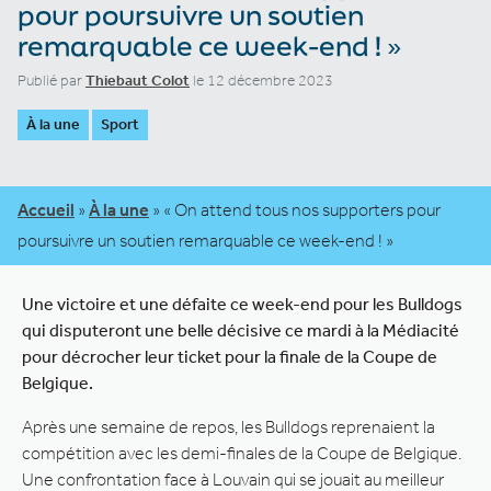
pour poursuivre un soutien
remarquable ce week-end ! »
Publié par
Thiebaut Colot
le 12 décembre 2023
À la une
Sport
Accueil
»
À la une
»
« On attend tous nos supporters pour
poursuivre un soutien remarquable ce week-end ! »
Une victoire et une défaite ce week-end pour les Bulldogs
qui disputeront une belle décisive ce mardi à la Médiacité
pour décrocher leur ticket pour la finale de la Coupe de
Belgique.
Après une semaine de repos, les Bulldogs reprenaient la
compétition avec les demi-finales de la Coupe de Belgique.
Une confrontation face à Louvain qui se jouait au meilleur