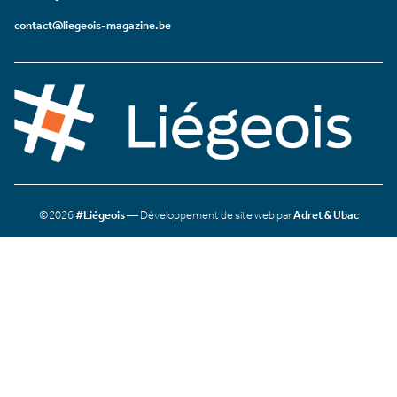
contact@liegeois-magazine.be
©2026
#Liégeois
— Développement de site web par
Adret & Ubac