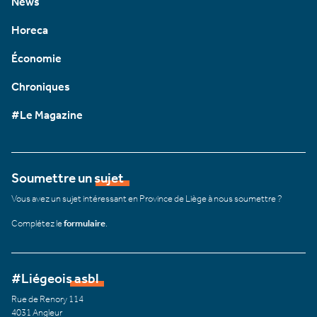
News
Horeca
Économie
Chroniques
#Le Magazine
Soumettre un sujet
Vous avez un sujet intéressant en Province de Liège à nous soumettre ?
Complétez le
formulaire
.
#Liégeois asbl
Rue de Renory 114
4031 Angleur