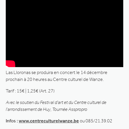
Las Lloronas se produira en concert le 14 décembre
prochain à 20 heures au Centre culturel de Wanze.
Tarif : 15€ | 1,25€ (Art. 27)
Avec le soutien du Festival d’art et du Centre culturel de
l’arrondissement de Huy
,
Tournée Asspropro
Infos :
www.centreculturelwanze.be
ou 085/21.39.02