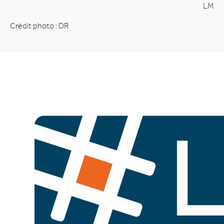
LM
Crédit photo : DR