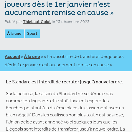
joueurs dès le 1er janvier n’est
aucunement remise en cause »
Publié par
Thiebaut Colot
le 23 décembre 2023
À la une
Sport
Accueil
»
À la une
»
« La possibilité de transférer des joueurs
dès le 1er janvier n’est aucunement remise en cause »
Le Standard est interdit de recruter jusqu’à nouvel ordre.
Sur la pelouse, la saison du Standard ne se déroule pas
comme les dirigeants et le staff l’avaient espéré, les
Rouches pointant à la dixième place du classement avec un
bilan négatif. Dans les coulisses non plus tout n’est pas rose,
l’Union belge ayant annoncé voici quelques jours que les
Liégeois sont interdits de transférer jusqu’à nouvel ordre. La