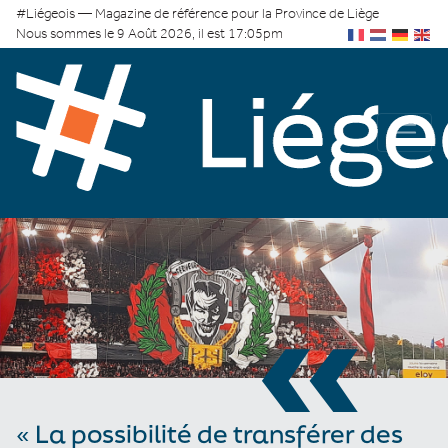
#Liégeois — Magazine de référence pour la Province de Liège
Nous sommes le 9 Août 2026, il est 17:05pm
«
« La possibilité de transférer des