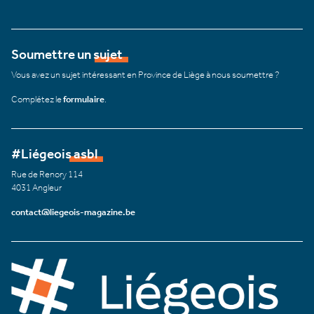
Soumettre un sujet
Vous avez un sujet intéressant en Province de Liège à nous soumettre ?
Complétez le
formulaire
.
#Liégeois asbl
Rue de Renory 114
4031 Angleur
contact@liegeois-magazine.be