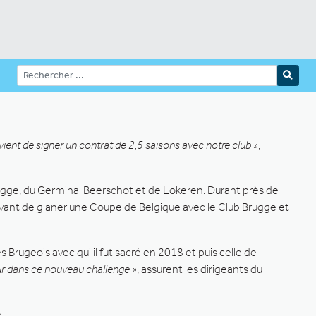
vient de signer un contrat de 2,5 saisons avec notre club »
,
Brugge, du Germinal Beerschot et de Lokeren. Durant près de
 avant de glaner une Coupe de Belgique avec le Club Brugge et
Brugeois avec qui il fut sacré en 2018 et puis celle de
eur dans ce nouveau challenge »
, assurent les dirigeants du
.