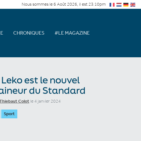
Nous sommes le 6 Août 2026, il est 23:10pm
E
CHRONIQUES
#LE MAGAZINE
 Leko est le nouvel
aineur du Standard
Thiebaut Colot
le 4 janvier 2024
Sport