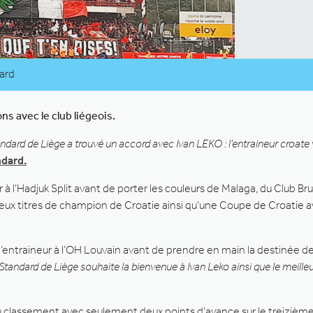
dard
ns avec le club liégeois.
andard de Liège a trouvé un accord avec Ivan LEKO : l’entraineur croate 
ndard.
r à l’Hadjuk Split avant de porter les couleurs de Malaga, du Club 
é deux titres de champion de Croatie ainsi qu’une Coupe de Croatie
entraineur à l’OH Louvain avant de prendre en main la destinée des 
 Standard de Liège souhaite la bienvenue à Ivan Leko ainsi que le meill
 classement avec seulement deux points d’avance sur le treizième