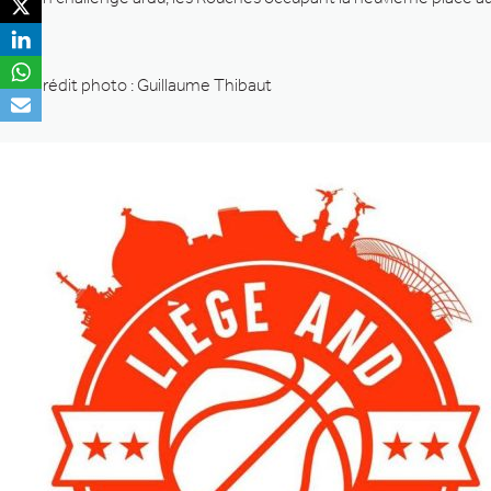
Crédit photo : Guillaume Thibaut