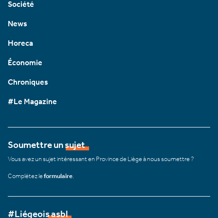
Société
News
Horeca
Économie
Chroniques
#Le Magazine
Soumettre un sujet
Vous avez un sujet intéressant en Province de Liège à nous soumettre ?
Complétez le
formulaire
.
#Liégeois asbl