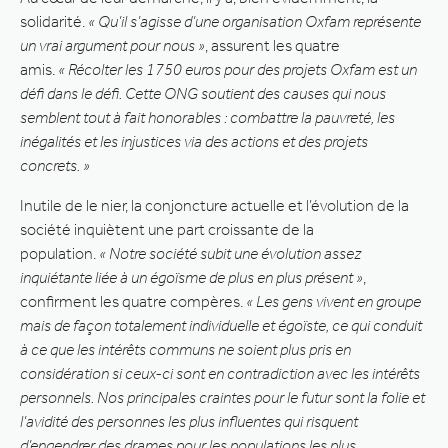
solidarité.
« Qu’il s’agisse d’une organisation Oxfam représente
un vrai argument pour nous »
, assurent les quatre
amis.
« Récolter les 1750 euros pour des projets Oxfam est un
défi dans le défi. Cette ONG soutient des causes qui nous
semblent tout à fait honorables : combattre la pauvreté, les
inégalités et les injustices via des actions et des projets
concrets. »
Inutile de le nier, la conjoncture actuelle et l’évolution de la
société inquiètent une part croissante de la
population.
« Notre société subit une évolution assez
inquiétante liée à un égoïsme de plus en plus présent »
,
confirment les quatre compères.
« Les gens vivent en groupe
mais de façon totalement individuelle et égoïste, ce qui conduit
à ce que les intérêts communs ne soient plus pris en
considération si ceux-ci sont en contradiction avec les intérêts
personnels. Nos principales craintes pour le futur sont la folie et
l’avidité des personnes les plus influentes qui risquent
d’engendrer des drames pour les populations les plus