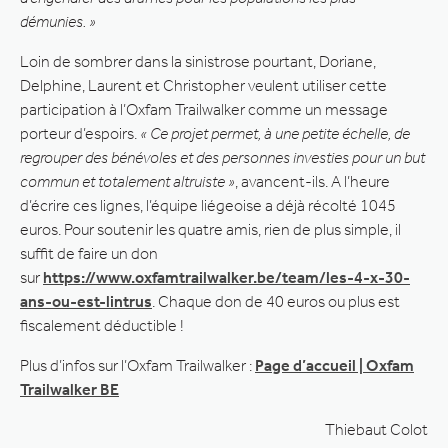
démunies. »
Loin de sombrer dans la sinistrose pourtant, Doriane,
Delphine, Laurent et Christopher veulent utiliser cette
participation à l’Oxfam Trailwalker comme un message
porteur d’espoirs.
« Ce projet permet, à une petite échelle, de
regrouper des bénévoles et des personnes investies pour un but
commun et totalement altruiste »
, avancent-ils. A l’heure
d’écrire ces lignes, l’équipe liégeoise a déjà récolté 1045
euros. Pour soutenir les quatre amis, rien de plus simple, il
suffit de faire un don
sur
https://www.oxfamtrailwalker.be/team/les-4-x-30-
ans-ou-est-lintrus
. Chaque don de 40 euros ou plus est
fiscalement déductible !
Plus d’infos sur l’Oxfam Trailwalker :
Page d’accueil | Oxfam
Trailwalker BE
Thiebaut Colot