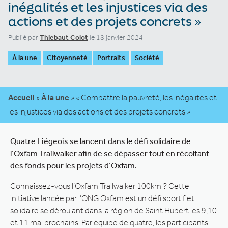
inégalités et les injustices via des
actions et des projets concrets »
Publié par
Thiebaut Colot
le 18 janvier 2024
À la une
Citoyenneté
Portraits
Société
Accueil
»
À la une
»
« Combattre la pauvreté, les inégalités et
les injustices via des actions et des projets concrets »
Quatre Liégeois se lancent dans le défi solidaire de
l’Oxfam Trailwalker afin de se dépasser tout en récoltant
des fonds pour les projets d’Oxfam.
Connaissez-vous l’Oxfam Trailwalker 100km ? Cette
initiative lancée par l’ONG Oxfam est un défi sportif et
solidaire se déroulant dans la région de Saint Hubert les 9,10
et 11 mai prochains. Par équipe de quatre, les participants