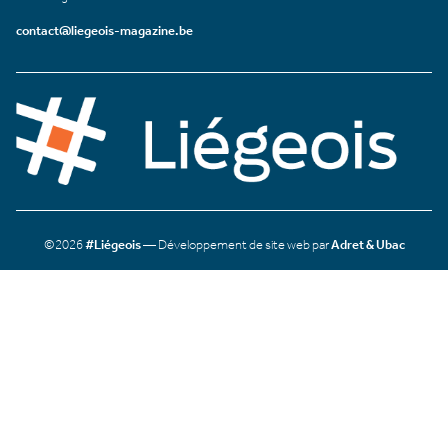
contact@liegeois-magazine.be
©2026
#Liégeois
— Développement de site web par
Adret & Ubac