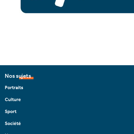
Nos sujets
Portraits
Culture
Sport
Société