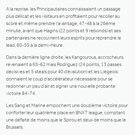
A la reprise, les Principautaires connaissaient un passage
plus délicat et les visiteurs en profitaient pour recoller au
score et même prendre l’avantage, 47-48 à la 26ème
minute, avant que Hagins (22 points et 9 rebonds) et ses
partenaires ne recouvrent leurs esprits pour reprendre le
lead, 60-55 à la demi-heure.
Dans la dernière ligne droite, les Kangourous, accrocheurs,
revenaient à 65-62 mais Rodriguez (24 points, 13 passes
décisives et 5 steals pour 40 d’évalution) et les Liégeois
donnaient le coup d’accélérateur nécessaire pour se
redonner un peu d’air et signer une nouvelle probante
victoire 84-74.
Les Sang et Marine empochent une douzième victoire pour
conforter leur quatrième place en BNXT league, comptant
une défaite de moins que le Spirou et deux de moins que le
Brussels.