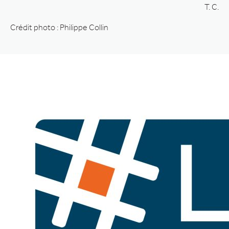
T. C.
Crédit photo : Philippe Collin