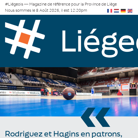
#Liégeois — Magazine de référence pour la Province de Liège
Nous sommes le 8 Août 2026, il est 12:20pm
«
Rodriguez et Hagins en patrons,