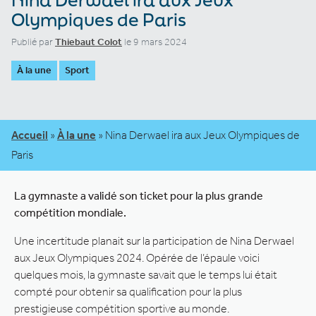
Olympiques de Paris
Publié par
Thiebaut Colot
le 9 mars 2024
À la une
Sport
Accueil
»
À la une
»
Nina Derwael ira aux Jeux Olympiques de
Paris
La gymnaste a validé son ticket pour la plus grande
compétition mondiale.
Une incertitude planait sur la participation de Nina Derwael
aux Jeux Olympiques 2024. Opérée de l’épaule voici
quelques mois, la gymnaste savait que le temps lui était
compté pour obtenir sa qualification pour la plus
prestigieuse compétition sportive au monde.