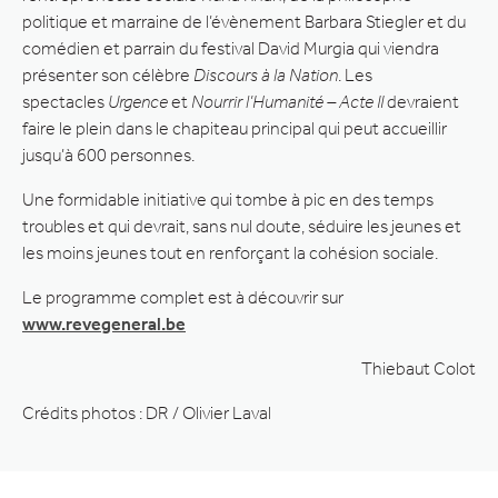
politique et marraine de l’évènement Barbara Stiegler et du
comédien et parrain du festival David Murgia qui viendra
présenter son célèbre
Discours à la Nation
. Les
spectacles
Urgence
et
Nourrir l’Humanité – Acte II
devraient
faire le plein dans le chapiteau principal qui peut accueillir
jusqu’à 600 personnes.
Une formidable initiative qui tombe à pic en des temps
troubles et qui devrait, sans nul doute, séduire les jeunes et
les moins jeunes tout en renforçant la cohésion sociale.
Le programme complet est à découvrir sur
www.revegeneral.be
Thiebaut Colot
Crédits photos : DR / Olivier Laval