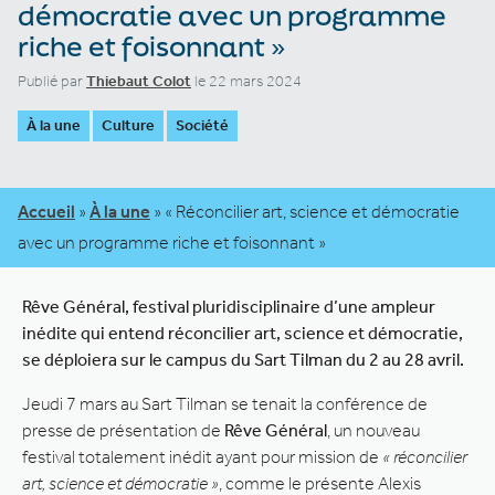
démocratie avec un programme
riche et foisonnant »
Publié par
Thiebaut Colot
le 22 mars 2024
À la une
Culture
Société
Accueil
»
À la une
»
« Réconcilier art, science et démocratie
avec un programme riche et foisonnant »
Rêve Général, festival pluridisciplinaire d’une ampleur
inédite qui entend réconcilier art, science et démocratie,
se déploiera sur le campus du Sart Tilman du 2 au 28 avril.
Jeudi 7 mars au Sart Tilman se tenait la conférence de
presse de présentation de
Rêve Général
, un nouveau
festival totalement inédit ayant pour mission de
« réconcilier
art, science et démocratie »
, comme le présente Alexis