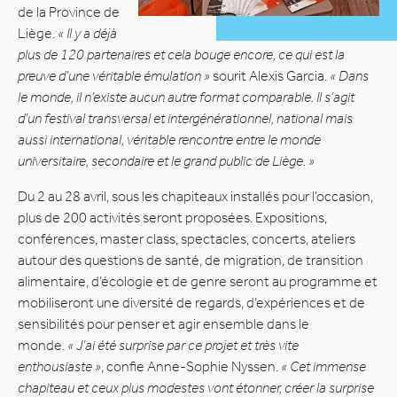
de la Province de
Liège.
« Il y a déjà
plus de 120 partenaires et cela bouge encore, ce qui est la
preuve d’une véritable émulation »
sourit Alexis Garcia.
« Dans
le monde, il n’existe aucun autre format comparable. Il s’agit
d’un festival transversal et intergénérationnel, national mais
aussi international, véritable rencontre entre le monde
universitaire, secondaire et le grand public de Liège. »
Du 2 au 28 avril, sous les chapiteaux installés pour l’occasion,
plus de 200 activités seront proposées. Expositions,
conférences, master class, spectacles, concerts, ateliers
autour des questions de santé, de migration, de transition
alimentaire, d’écologie et de genre seront au programme et
mobiliseront une diversité de regards, d’expériences et de
sensibilités pour penser et agir ensemble dans le
monde.
« J’ai été surprise par ce projet et très vite
enthousiaste »
, confie Anne-Sophie Nyssen.
« Cet immense
chapiteau et ceux plus modestes vont étonner, créer la surprise