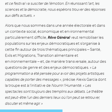
et ce festival va susciter de l’émotion. En réunissant l’art, les
sciences et la démocratie, nous espérons trouver des réponses
aux défis actuels. »
Alors que nous sommes dans une année électorale et dans
un contexte social, économique et environnemental
particulièrement difficile,
Rêve Général
veut remobiliser les
populations sur les enjeux démocratiques et s’organise à
cette fin autour de trois thématiques principales – Santé,
Exils et Migrations, Transition alimentaire et
environnementale – et, de manière transversale, autour des
questions de genre et des enjeux démocratiques.
« La
programmation a été pensée pour avoir des projets artistiques
capables de porter des messages »
, précise Alexis Garcia dont
la troupe est à l’initiative de
Nourrir l’Humanité
.
« Les
spectacles sont toujours des tremplins aux débats. Le théâtre
est peut-être l’un des derniers lieux où l’on peut se retrouver,
discuter et même agir. »