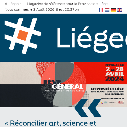
#Liégeois — Magazine de référence pour la Province de Liège
Nous sommes le 8 Août 2026, il est 20:37pm
«
« Réconcilier art, science et