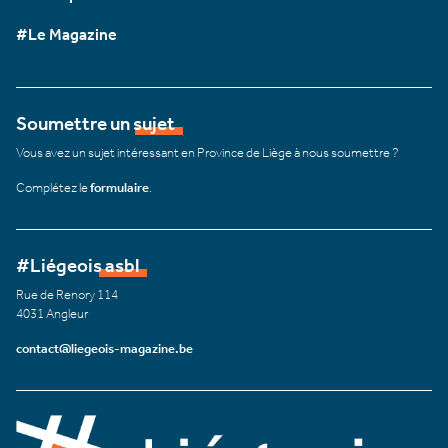
#Le Magazine
Soumettre un sujet
Vous avez un sujet intéressant en Province de Liège à nous soumettre ?
Complétez le
formulaire
.
#Liégeois asbl
Rue de Renory 114
4031 Angleur
contact@liegeois-magazine.be