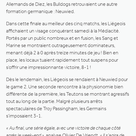
Allemands de Diez, les Bulldogs retrouvaient une autre
formation germanique : Neuwied.
Dans cette finale au meilleur des cinq matchs, les Liégeois
affichaient un visage conquérant samedi à la Médiacité.
Portés par un public nombreux et en fusion, les Sang et
Marine se montraient outrageusement dominateurs,
menant déjà 2 à 0 après treize minutes de jeu ! Bien en
place, les locaux tuaient rapidement tout suspens pour
s’offrir une impressionnante victoire, 8-1 !
Dès le lendemain, les Liégeois se rendaient à Neuwied pour
le game 2. Une seconde rencontre à la physionomie bien
différente de la première, les Teutons se montrant agressifs
tout au long de la partie. Malgré plusieurs arrêts
spectaculaires de Troy Passingham, les Germains
s’imposaient 3-1.
« Au final, une série égale, avec une victoire de chaque côté
après le week-end »
, analyse Olivier De Vriendt.
« Il s’agira de