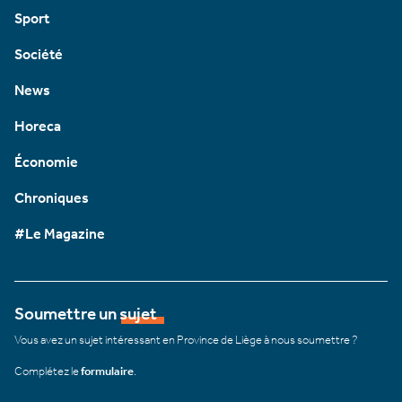
Sport
Société
News
Horeca
Économie
Chroniques
#Le Magazine
Soumettre un sujet
Vous avez un sujet intéressant en Province de Liège à nous soumettre ?
Complétez le
formulaire
.