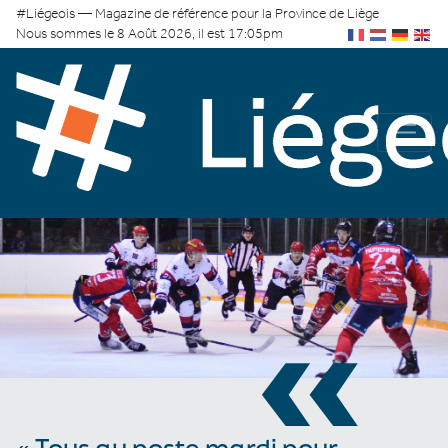
#Liégeois — Magazine de référence pour la Province de Liège
Nous sommes le 8 Août 2026, il est 17:05pm
«
« Tous au poste mardi pour