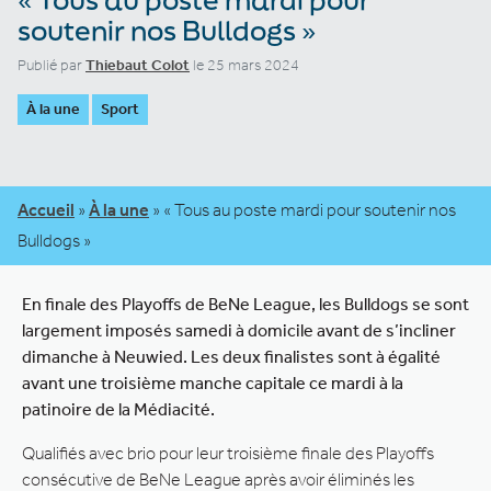
soutenir nos Bulldogs »
Publié par
Thiebaut Colot
le 25 mars 2024
À la une
Sport
Accueil
»
À la une
»
« Tous au poste mardi pour soutenir nos
Bulldogs »
En finale des Playoffs de BeNe League, les Bulldogs se sont
largement imposés samedi à domicile avant de s’incliner
dimanche à Neuwied. Les deux finalistes sont à égalité
avant une troisième manche capitale ce mardi à la
patinoire de la Médiacité.
Qualifiés avec brio pour leur troisième finale des Playoffs
consécutive de BeNe League après avoir éliminés les