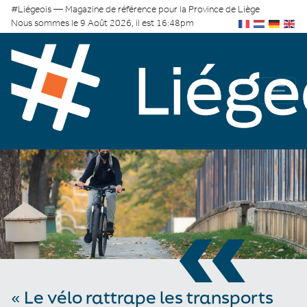
#Liégeois — Magazine de référence pour la Province de Liège
Nous sommes le 9 Août 2026, il est 16:48pm
«
« Le vélo rattrape les transports