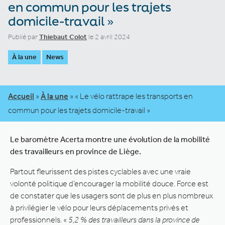
en commun pour les trajets
domicile-travail »
Publié par
Thiebaut Colot
le 2 avril 2024
À la une
News
Accueil
»
À la une
»
« Le vélo rattrape les transports en
commun pour les trajets domicile-travail »
Le baromètre Acerta montre une évolution de la mobilité
des travailleurs en province de Liège.
Partout fleurissent des pistes cyclables avec une vraie
volonté politique d’encourager la mobilité douce. Force est
de constater que les usagers sont de plus en plus nombreux
à privilégier le vélo pour leurs déplacements privés et
professionnels. «
5,2 % des travailleurs dans la province de