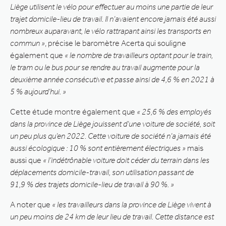
Liège utilisent le vélo pour effectuer au moins une partie de leur
trajet domicile-lieu de travail. Il n’avaient encore jamais été aussi
nombreux auparavant, le vélo rattrapant ainsi les transports en
commun »
, précise le baromètre Acerta qui souligne
également que
« le nombre de travailleurs optant pour le train,
le tram ou le bus pour se rendre au travail augmente pour la
deuxième année consécutive et passe ainsi de 4,6 % en 2021 à
5 % aujourd’hui. »
Cette étude montre également que
« 25,6 % des employés
dans la province de Liège jouissent d’une voiture de société, soit
un peu plus qu’en 2022. Cette voiture de société n’a jamais été
aussi écologique : 10 % sont entièrement électriques »
mais
aussi que
« l’indétrônable voiture doit céder du terrain dans les
déplacements domicile-travail, son utilisation passant de
91,9 % des trajets domicile-lieu de travail à 90 %. »
A noter que
« les travailleurs dans la province de Liège vivent à
un peu moins de 24 km de leur lieu de travail. Cette distance est