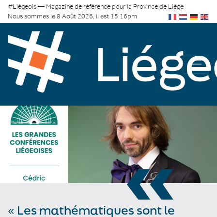
#Liégeois — Magazine de référence pour la Province de Liège
Nous sommes le 8 Août 2026, il est 15:16pm
«
« Les mathématiques sont le