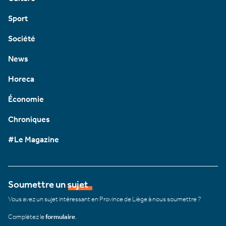
Sport
Société
News
Horeca
Économie
Chroniques
#Le Magazine
Soumettre un sujet
Vous avez un sujet intéressant en Province de Liège à nous soumettre ?
Complétez le
formulaire
.