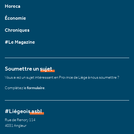
Horeca
Économie
Chroniques
#Le Magazine
Soumettre un sujet
Vous avez un sujet intéressant en Province de Liège à nous soumettre ?
Complétez le
formulaire
.
#Liégeois asbl
Rue de Renory 114
4031 Angleur