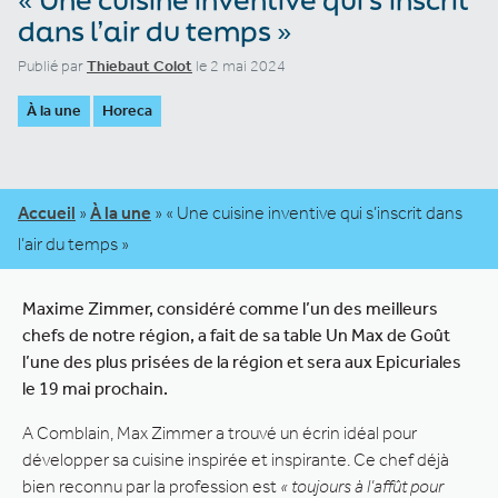
dans l’air du temps »
Publié par
Thiebaut Colot
le 2 mai 2024
À la une
Horeca
Accueil
»
À la une
»
« Une cuisine inventive qui s’inscrit dans
l’air du temps »
Maxime Zimmer, considéré comme l’un des meilleurs
chefs de notre région, a fait de sa table Un Max de Goût
l’une des plus prisées de la région et sera aux Epicuriales
le 19 mai prochain.
A Comblain, Max Zimmer a trouvé un écrin idéal pour
développer sa cuisine inspirée et inspirante. Ce chef déjà
bien reconnu par la profession est
« toujours à l’affût pour