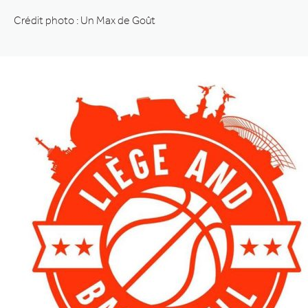
Crédit photo : Un Max de Goût