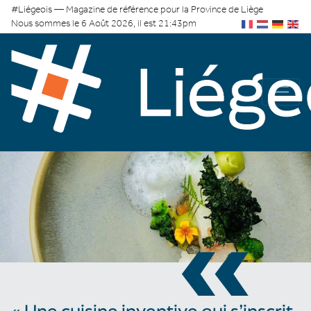
#Liégeois — Magazine de référence pour la Province de Liège
Nous sommes le 6 Août 2026, il est 21:43pm
«
« Une cuisine inventive qui s’inscrit