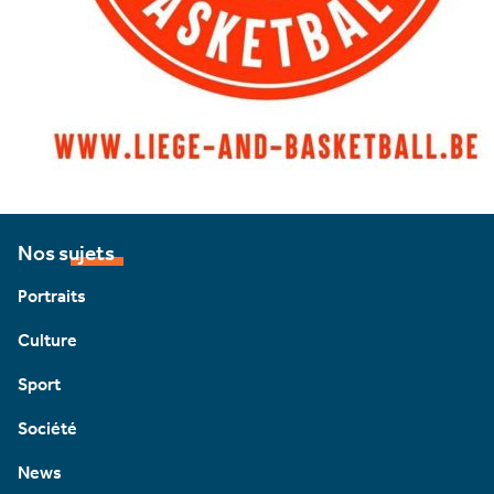
Nos sujets
Portraits
Culture
Sport
Société
News