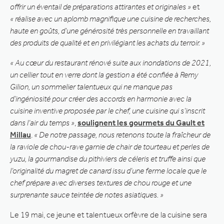
offrir un éventail de préparations attirantes et originales »
et
« réalise avec un aplomb magnifique une cuisine de recherches,
haute en goûts, d’une générosité très personnelle en travaillant
des produits de qualité et en privilégiant les achats du terroir. »
« Au cœur du restaurant rénové suite aux inondations de 2021,
un cellier tout en verre dont la gestion a été confiée à Remy
Gilion, un sommelier talentueux qui ne manque pas
d’ingéniosité pour créer des accords en harmonie avec la
cuisine inventive proposée par le chef, une cuisine qui s’inscrit
dans l’air du temps »
,
soulignent les gourmets du Gault et
Millau
.
« De notre passage, nous retenons toute la fraîcheur de
la raviole de chou-rave garnie de chair de tourteau et perles de
yuzu, la gourmandise du pithiviers de céleris et truffe ainsi que
l’originalité du magret de canard issu d’une ferme locale que le
chef prépare avec diverses textures de chou rouge et une
surprenante sauce teintée de notes asiatiques. »
Le 19 mai, ce jeune et talentueux orfèvre de la cuisine sera