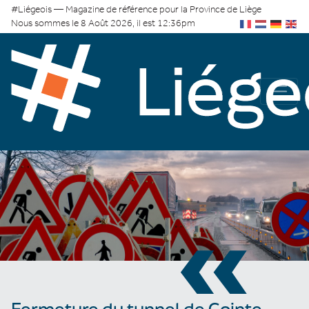
#Liégeois — Magazine de référence pour la Province de Liège
Nous sommes le 8 Août 2026, il est 12:36pm
«
Fermeture du tunnel de Cointe