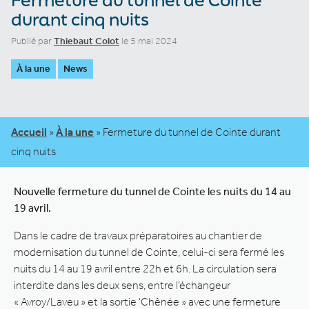
durant cinq nuits
Publié par
Thiebaut Colot
le 5 mai 2024
À la une
News
Accueil
»
À la une
»
Fermeture du tunnel de Cointe durant
cinq nuits
Nouvelle fermeture du tunnel de Cointe les nuits du 14 au
19 avril.
Dans le cadre de travaux préparatoires au chantier de
modernisation du tunnel de Cointe, celui-ci sera fermé les
nuits du 14 au 19 avril entre 22h et 6h. La circulation sera
interdite dans les deux sens, entre l’échangeur
« Avroy/Laveu » et la sortie ‘Chênée » avec une fermeture