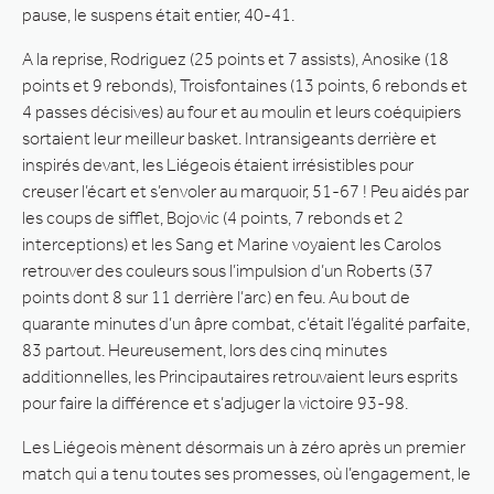
pause, le suspens était entier, 40-41.
A la reprise, Rodriguez (25 points et 7 assists), Anosike (18
points et 9 rebonds), Troisfontaines (13 points, 6 rebonds et
4 passes décisives) au four et au moulin et leurs coéquipiers
sortaient leur meilleur basket. Intransigeants derrière et
inspirés devant, les Liégeois étaient irrésistibles pour
creuser l’écart et s’envoler au marquoir, 51-67 ! Peu aidés par
les coups de sifflet, Bojovic (4 points, 7 rebonds et 2
interceptions) et les Sang et Marine voyaient les Carolos
retrouver des couleurs sous l’impulsion d’un Roberts (37
points dont 8 sur 11 derrière l’arc) en feu. Au bout de
quarante minutes d’un âpre combat, c’était l’égalité parfaite,
83 partout. Heureusement, lors des cinq minutes
additionnelles, les Principautaires retrouvaient leurs esprits
pour faire la différence et s’adjuger la victoire 93-98.
Les Liégeois mènent désormais un à zéro après un premier
match qui a tenu toutes ses promesses, où l’engagement, le