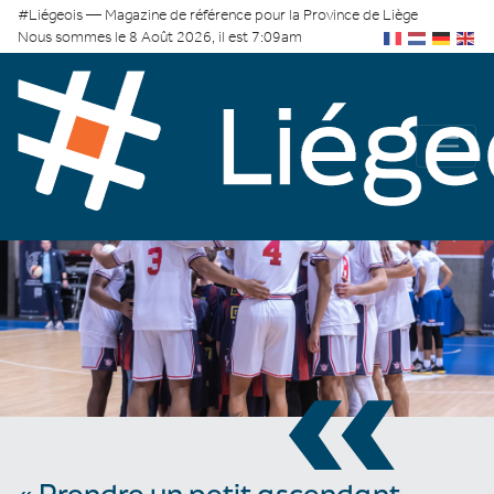
#Liégeois — Magazine de référence pour la Province de Liège
Nous sommes le 8 Août 2026, il est 7:09am
«
« Prendre un petit ascendant