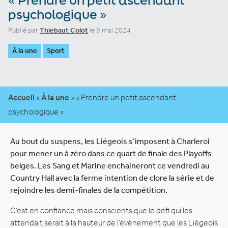
psychologique »
Publié par
Thiebaut Colot
le 9 mai 2024
À la une
Sport
Accueil
»
À la une
»
« Prendre un petit ascendant
psychologique »
Au bout du suspens, les Liégeois s’imposent à Charleroi
pour mener un à zéro dans ce quart de finale des Playoffs
belges. Les Sang et Marine enchaineront ce vendredi au
Country Hall avec la ferme intention de clore la série et de
rejoindre les demi-finales de la compétition.
C’est en confiance mais conscients que le défi qui les
attendait serait à la hauteur de l’évènement que les Liégeois