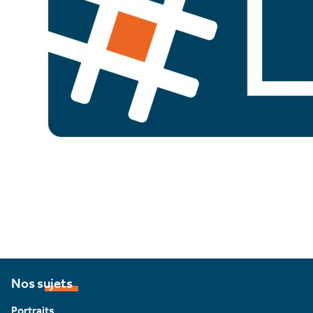
Nos sujets
Portraits