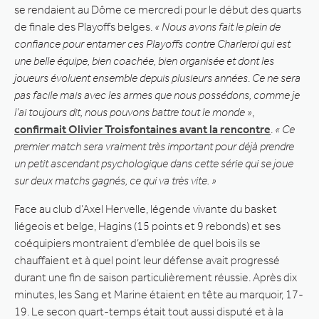
se rendaient au Dôme ce mercredi pour le début des quarts
de finale des Playoffs belges.
« Nous avons fait le plein de
confiance pour entamer ces Playoffs contre Charleroi qui est
une belle équipe, bien coachée, bien organisée et dont les
joueurs évoluent ensemble depuis plusieurs années
.
Ce ne sera
pas facile mais avec les armes que nous possédons, comme je
l’ai toujours dit, nous pouvons battre tout le monde »
,
confirmait Olivier Troisfontaines avant la rencontre
.
« Ce
premier match sera vraiment très important pour déjà prendre
un petit ascendant psychologique dans cette série qui se joue
sur deux matchs gagnés, ce qui va très vite. »
Face au club d’Axel Hervelle, légende vivante du basket
liégeois et belge, Hagins (15 points et 9 rebonds) et ses
coéquipiers montraient d’emblée de quel bois ils se
chauffaient et à quel point leur défense avait progressé
durant une fin de saison particulièrement réussie. Après dix
minutes, les Sang et Marine étaient en tête au marquoir, 17-
19. Le secon quart-temps était tout aussi disputé et à la