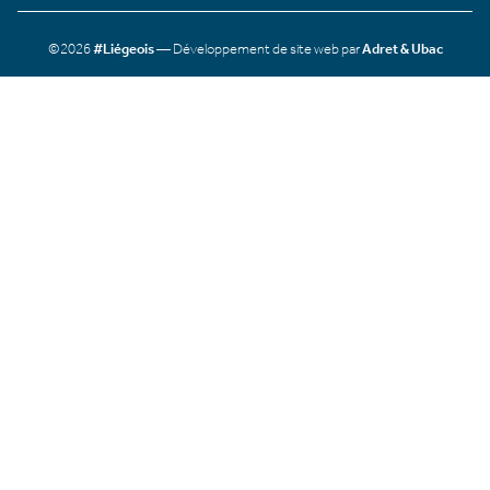
©2026
#Liégeois
— Développement de site web par
Adret & Ubac