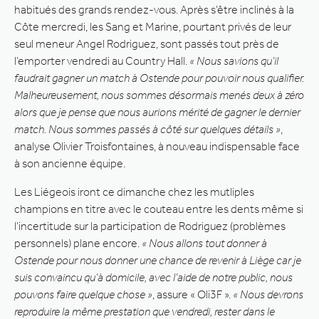
habitués des grands rendez-vous. Après s’être inclinés à la
Côte mercredi, les Sang et Marine, pourtant privés de leur
seul meneur Angel Rodriguez, sont passés tout près de
l’emporter vendredi au Country Hall.
« Nous savions qu’il
faudrait gagner un match à Ostende pour pouvoir nous qualifier.
Malheureusement, nous sommes désormais menés deux à zéro
alors que je pense que nous aurions mérité de gagner le dernier
match. Nous sommes passés à côté sur quelques détails »
,
analyse Olivier Troisfontaines, à nouveau indispensable face
à son ancienne équipe.
Les Liégeois iront ce dimanche chez les mutliples
champions en titre avec le couteau entre les dents même si
l’incertitude sur la participation de Rodriguez (problèmes
personnels) plane encore.
« Nous allons tout donner à
Ostende pour nous donner une chance de revenir à Liège car je
suis convaincu qu’à domicile, avec l’aide de notre public, nous
pouvons faire quelque chose »
, assure « Oli3F ».
« Nous devrons
reproduire la même prestation que vendredi, rester dans le