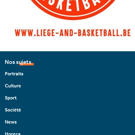
Nos sujets
Portraits
Culture
Sport
Société
News
Horeca