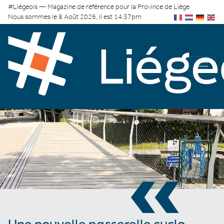
#Liégeois — Magazine de référence pour la Province de Liège
Nous sommes le 8 Août 2026, il est 14:37pm
«
Une nouvelle passerelle cyclo-