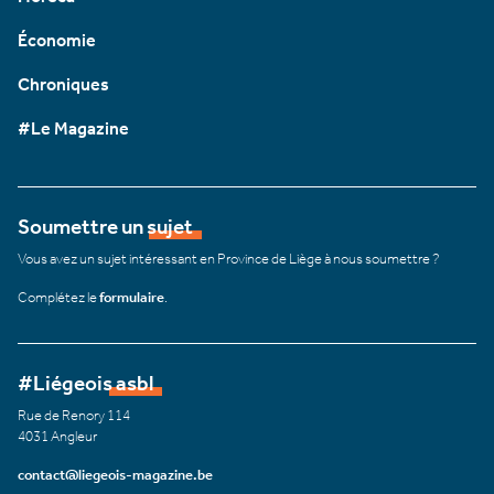
Économie
Chroniques
#Le Magazine
Soumettre un sujet
Vous avez un sujet intéressant en Province de Liège à nous soumettre ?
Complétez le
formulaire
.
#Liégeois asbl
Rue de Renory 114
4031 Angleur
contact@liegeois-magazine.be