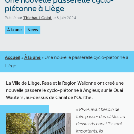
piétonne à Liège
Publié par
Thiebaut Colot
le 6 juin 2024
À la une
News
Accueil
»
À la une
»
Une nouvelle passerelle cyclo-piétonne à
Liège
La Ville de Liège, Resa et la Region Wallonne ont créé une
nouvelle passerelle cyclo-piétonne à Angleur, sur le Quai
Wauters, au-dessus de Canal de l’Ourthe.
« RESA avait besoin de
faire passer des câbles au-
dessus du canal (ils sont
importants, ils