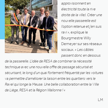
approvisionnent en
électricité toute la rive
droite de la ville). Créer une
nouvelle passerelle est
l’option retenue et j’en suis
ravi »
, explique le
Bourgmestre Willy
Demeyer sur ses réseaux
sociaux.
« Les câbles
passent donc en dessous
de la passerelle. L’idée de RESA de combiner la nécessité
technique avec une nouvelle offre de passage sécurisé et
sécurisant, le long d’un quai fortement fréquenté par les voitures
va permettre d’améliorer la liaison entre les quartiers vers le
Ravel qui longe la Meuse. Une belle collaboration entre la Ville
de Liège, RESA et la Région Wallonne ! «
LM