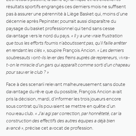
résultats sportifs engrangés ces derniers mois ne suffisent
pas à assurer une pérennité à Liège Basket qui, moins d’une
décennie après Pepinster, pourrait aussi disparaître du
paysage du basket professionnel qui tend sans cesse
davantage vers le nord du pays.
« Il y a une vraie frustration
que tous les efforts fournis n’aboutissent pas, qu’il faille arrêter
en rendant les clés »
, soupire François Ancion.
« Les derniers
soubresauts vont-ils lever des freins auprès de repreneurs, vivra-
t-on le miracle d’un gars qui apparaît comme sorti d’un chapeau
pour sauver le club ? »
Face à des scenarii relevant malheureusement sans doute
davantage du rêve que du possible, François Ancion avait
pris la décision, mardi, d’informer les trois joueurs encore
sous contrat qu’ils pouvaient se mettre en quête d’un
nouveau club.
« J’ai agi par correction, par honnêteté, car la
construction des effectifs des autres équipes a déjà bien
avancé »
, précise cet avocat de profession.