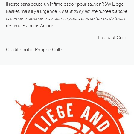
Il reste sans doute un infime espoir pour sauver RSW Liège
Basket mais il y a urgence.
« Il faut qu’il y ait une fumée blanche
la semaine prochaine ou bien il n’y aura plus de fumée du tout »
,
résume François Ancion.
Thiebaut Colot
Crédit photo : Philippe Collin