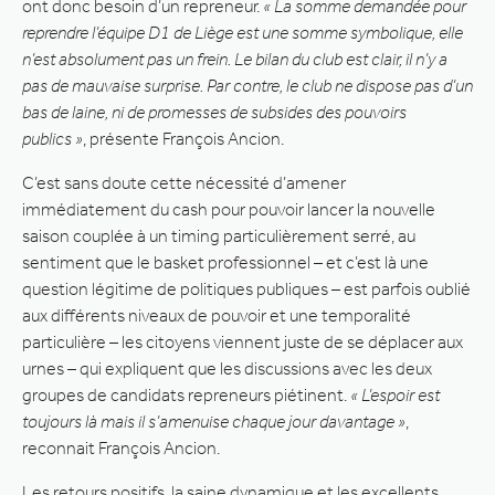
ont donc besoin d’un repreneur.
« La somme demandée pour
reprendre l’équipe D1 de Liège est une somme symbolique, elle
n’est absolument pas un frein. Le bilan du club est clair, il n’y a
pas de mauvaise surprise. Par contre, le club ne dispose pas d’un
bas de laine, ni de promesses de subsides des pouvoirs
publics »
, présente François Ancion.
C’est sans doute cette nécessité d’amener
immédiatement du cash pour pouvoir lancer la nouvelle
saison couplée à un timing particulièrement serré, au
sentiment que le basket professionnel – et c’est là une
question légitime de politiques publiques – est parfois oublié
aux différents niveaux de pouvoir et une temporalité
particulière – les citoyens viennent juste de se déplacer aux
urnes – qui expliquent que les discussions avec les deux
groupes de candidats repreneurs piétinent.
« L’espoir est
toujours là mais il s’amenuise chaque jour davantage »
,
reconnait François Ancion.
Les retours positifs, la saine dynamique et les excellents