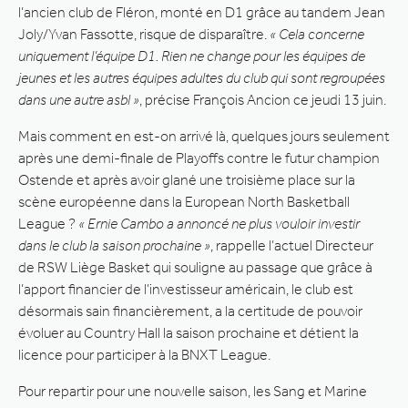
l’ancien club de Fléron, monté en D1 grâce au tandem Jean
Joly/Yvan Fassotte, risque de disparaître.
« Cela concerne
uniquement l’équipe D1. Rien ne change pour les équipes de
jeunes et les autres équipes adultes du club qui sont regroupées
dans une autre asbl »
, précise François Ancion ce jeudi 13 juin.
Mais comment en est-on arrivé là, quelques jours seulement
après une demi-finale de Playoffs contre le futur champion
Ostende et après avoir glané une troisième place sur la
scène européenne dans la European North Basketball
League ?
« Ernie Cambo a annoncé ne plus vouloir investir
dans le club la saison prochaine »
, rappelle l’actuel Directeur
de RSW Liège Basket qui souligne au passage que grâce à
l’apport financier de l’investisseur américain, le club est
désormais sain financièrement, a la certitude de pouvoir
évoluer au Country Hall la saison prochaine et détient la
licence pour participer à la BNXT League.
Pour repartir pour une nouvelle saison, les Sang et Marine