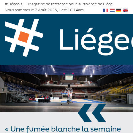
#Liégeois — Magazine de référence pour la Province de Liège
Nous sommes le 7 Août 2026, il est 10:14am
«
« Une fumée blanche la semaine