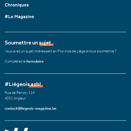
Chroniques
#Le Magazine
Soumettre un sujet
Vous avez un sujet intéressant en Province de Liège à nous soumettre ?
Complétez le
formulaire
.
#Liégeois asbl
Rue de Renory 114
4031 Angleur
contact@liegeois-magazine.be