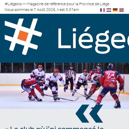
#Liégeois — Magazine de référence pour la Province de Liège
Nous sommes le 7 Août 2026, il est 5:37am
«
« Le club où j’ai commencé le