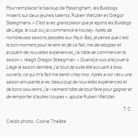
Pour remplacer le backup de Passingham, les Bulldogs
misent sur deux jeunes talents, Ruben Wetzler et Gregor
Steegmans.
« C’est avec grand plaisir que je rejoins les Bulldogs
de Liège, le club où j’ai commencé le hockey. Après de
nombreuses saisons passées aux Pays-Bas, je pense que c’est
le bon moment pour revenir et de ce fait, me développer et
acquérir de nouvelles expériences, j’ai hâte de commencer la
saison »
, réagit Gregor Steegman.
« Quand je suis allé jouer à
Liège la saison dernière, j’ai tout de suite été accueilli à bras
ouverts, ce qui m’a fait me sentir chez moi. Après avoir vécu une
saison amusante avec beaucoup de nouvelles expériences et
de bons souvenirs, j’ai vraiment hâte de tout faire pour gagner et
de remporter d’autres coupes »
, ajoute Ruben Wetzler.
T. C.
Crédit photo : Coline Théâte