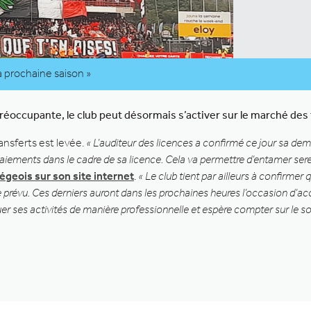
 prochaine saison »
réoccupante, le club peut désormais s’activer sur le marché des 
transferts est levée.
« L’auditeur des licences a confirmé ce jour sa dem
aiements dans le cadre de sa licence. Cela va permettre d’entamer serei
iégeois sur son site internet
.
« Le club tient par ailleurs à confirmer
 prévu. Ces derniers auront dans les prochaines heures l’occasion d’ac
r ses activités de manière professionnelle et espère compter sur le so