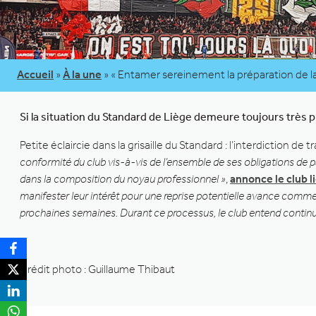
Accueil
»
À la une
»
« Entamer sereinement la préparation de la
Si la situation du Standard de Liège demeure toujours très p
Petite éclaircie dans la grisaille du Standard : l’interdiction de 
conformité du club vis-à-vis de l’ensemble de ses obligations de p
dans la composition du noyau professionnel »
,
annonce le club l
manifester leur intérêt pour une reprise potentielle avance comme
prochaines semaines. Durant ce processus, le club entend continue
Crédit photo : Guillaume Thibaut