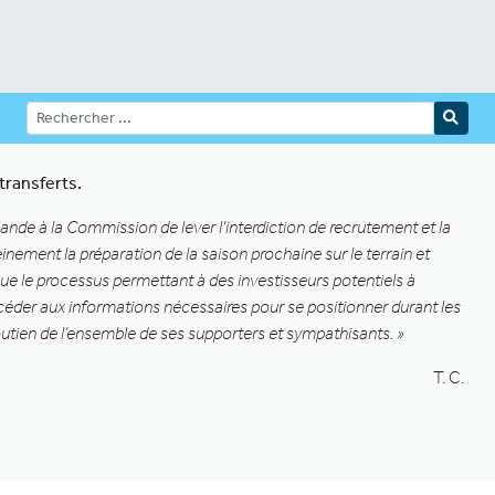
transferts.
ande à la Commission de lever l’interdiction de recrutement et la
nement la préparation de la saison prochaine sur le terrain et
 que le processus permettant à des investisseurs potentiels à
céder aux informations nécessaires pour se positionner durant les
utien de l’ensemble de ses supporters et sympathisants. »
T. C.