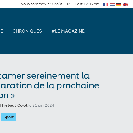
Nous sommes le 9 Août 2026, il est 12:17pm
E
CHRONIQUES
#LE MAGAZINE
tamer sereinement la
aration de la prochaine
on »
Thiebaut Colot
le 21 juin 2024
Sport