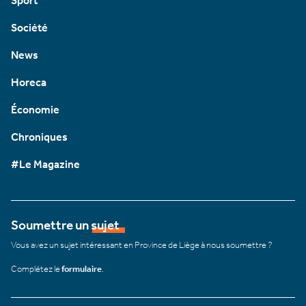
Sport
Société
News
Horeca
Économie
Chroniques
#Le Magazine
Soumettre un sujet
Vous avez un sujet intéressant en Province de Liège à nous soumettre ?
Complétez le
formulaire
.