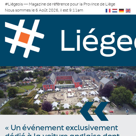
#Liégeois — Magazine de référence pour la Province de Liège
Nous sommes le 6 Août 2026, il est 9:11am
«
« Un événement exclusivement
dédié à la voiture anglaise dont