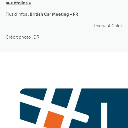
aux étoiles »
.
Plus d’infos :
British Car Meeting – FR
Thiebaut Colot
Crédit photo : DR