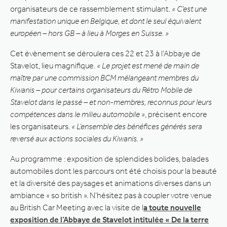
organisateurs de ce rassemblement stimulant.
« C’est une
manifestation unique en Belgique, et dont le seul équivalent
européen – hors GB – à lieu à Morges en Suisse. »
Cet évènement se déroulera ces 22 et 23 à l’Abbaye de
Stavelot, lieu magnifique.
« Le projet est mené de main de
maître par une commission BCM mélangeant membres du
Kiwanis – pour certains organisateurs du Rétro Mobile de
Stavelot dans le passé – et non-membres, reconnus pour leurs
compétences dans le milieu automobile »
, précisent encore
les organisateurs.
« L’ensemble des bénéfices générés sera
reversé aux actions sociales du Kiwanis. »
Au programme : exposition de splendides bolides, balades
automobiles dont les parcours ont été choisis pour la beauté
et la diversité des paysages et animations diverses dans un
ambiance « so british ». N’hésitez pas à coupler votre venue
au British Car Meeting avec la visite de l
a toute nouvelle
exposition de l’Abbaye de Stavelot intitulée « De la terre