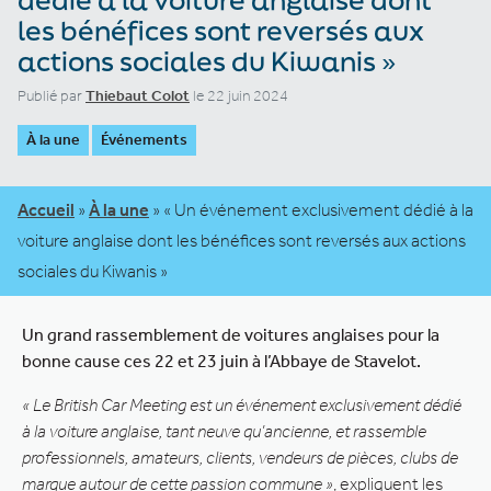
les bénéfices sont reversés aux
actions sociales du Kiwanis »
Publié par
Thiebaut Colot
le 22 juin 2024
À la une
Événements
Accueil
»
À la une
»
« Un événement exclusivement dédié à la
voiture anglaise dont les bénéfices sont reversés aux actions
sociales du Kiwanis »
Un grand rassemblement de voitures anglaises pour la
bonne cause ces 22 et 23 juin à l’Abbaye de Stavelot.
« Le British Car Meeting est un événement exclusivement dédié
à la voiture anglaise, tant neuve qu’ancienne, et rassemble
professionnels, amateurs, clients, vendeurs de pièces, clubs de
marque autour de cette passion commune »
, expliquent les