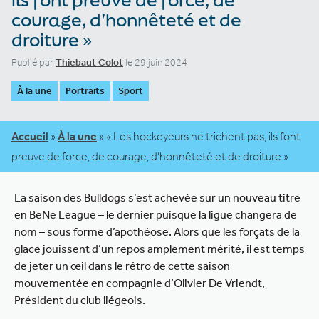
courage, d’honnêteté et de
droiture »
Publié par
Thiebaut Colot
le 29 juin 2024
À la une
Portraits
Sport
Accueil
»
À la une
»
« Les hockeyeurs ne trichent pas, ils font
preuve de force, de courage, d’honnêteté et de droiture »
La saison des Bulldogs s’est achevée sur un nouveau titre
en BeNe League – le dernier puisque la ligue changera de
nom – sous forme d’apothéose. Alors que les forçats de la
glace jouissent d’un repos amplement mérité, il est temps
de jeter un œil dans le rétro de cette saison
mouvementée en compagnie d’Olivier De Vriendt,
Président du club liégeois.