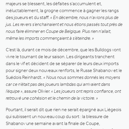
majeurs se blessent, les défaites s’accumulent et,
inéluctablement, la grogne commence à gagner les rangs
des joueurs et du staff.
« En décembre, nous n’avions plus de
jus. Les revers s’enchainaient et nous étions passés tout près de
nous faire éliminer en Coupe de Belgique. Plus rien n’allait,
même les imports commençaient à s’éteindre. »
C’est là, durant ce mois de décembre, que les Bulldogs vont
vivre le tournant de leur saison. Les dirigeants tranchent
dans le vif et décident de se séparer de leurs deux imports
pour signer deux nouveaux renforts, le Russe Shabanov et le
Suédois Reinhardt.
« Nous nous sommes donnés les moyens
car ce n’était pas des joueurs lambdas qui arrivaient dans
l’équipe »
, assure Olivier.
« Les joueurs ont repris confiance, ont
retrouvé une cohésion et le chemin de la victoire. »
Pourtant, il serait dit que rien ne serait épargné aux Liégeois
qui subissent un nouveau coup du sort : la blessure de
Shabanov une semaine avant la finale de Coupe,