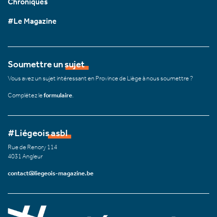
Chroniques
#Le Magazine
Soumettre un sujet
Vous avez un sujet intéressant en Province de Liège à nous soumettre ?
Complétez le
formulaire
.
#Liégeois asbl
Rue de Renory 114
4031 Angleur
contact@liegeois-magazine.be