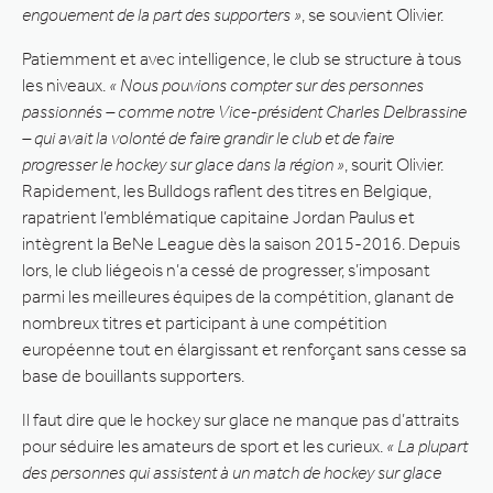
engouement de la part des supporters »
, se souvient Olivier.
Patiemment et avec intelligence, le club se structure à tous
les niveaux.
« Nous pouvions compter sur des personnes
passionnés – comme notre Vice-président Charles Delbrassine
– qui avait la volonté de faire grandir le club et de faire
progresser le hockey sur glace dans la région »
, sourit Olivier.
Rapidement, les Bulldogs raflent des titres en Belgique,
rapatrient l’emblématique capitaine Jordan Paulus et
intègrent la BeNe League dès la saison 2015-2016. Depuis
lors, le club liégeois n’a cessé de progresser, s’imposant
parmi les meilleures équipes de la compétition, glanant de
nombreux titres et participant à une compétition
européenne tout en élargissant et renforçant sans cesse sa
base de bouillants supporters.
Il faut dire que le hockey sur glace ne manque pas d’attraits
pour séduire les amateurs de sport et les curieux.
« La plupart
des personnes qui assistent à un match de hockey sur glace