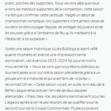
public, proches des supporters. Nous savions déjà que nous
avions les meilleurs supporters de la compétition, cette saison
n’a fait que confirmer cette certitude. Malgré un début de
championnat compliqué, nos supporters n’ont jamais cessé de
soutenir et d’encourager l’équipe, de protéger les joueurs et de
les pousser, grâce à l’ambiance de feu qu’ils mettaient à la
Médiacité, à se surpasser. »
Après une saison historique où les Bulldogs avaient raflé
quatre trophées et exercé une impressionnante
domination, cet exercice 2023-2024 fut pour le moins
mouvementé.
« Nous savions que nous étions attendus au
tournant après avoir survolé la saison précédente grâce à un
groupe arrivé à maturité et qui avait faim de victoires »
,
reconnait Olivier.
« Cette saison voyait, en outre, le niveau de la
BeNe League rehaussé par l’arrivée de deux équipes
allemandes. »
Mais, très vite, les pépins s’enchainent pour les
Liégeois après avoir réussi l’exploit de se qualifier pour le
second tour de la Coupe Continentale. Plusieurs joueurs