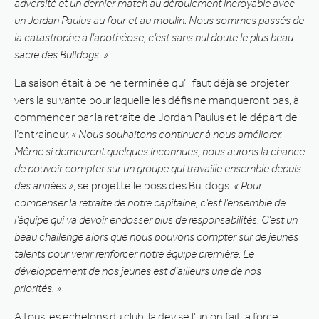
adversité et un dernier match au déroulement incroyable avec
un Jordan Paulus au four et au moulin. Nous sommes passés de
la catastrophe à l’apothéose, c’est sans nul doute le plus beau
sacre des Bulldogs. »
La saison était à peine terminée qu’il faut déjà se projeter
vers la suivante pour laquelle les défis ne manqueront pas, à
commencer par la retraite de Jordan Paulus et le départ de
l’entraineur.
« Nous souhaitons continuer à nous améliorer.
Même si demeurent quelques inconnues, nous aurons la chance
de pouvoir compter sur un groupe qui travaille ensemble depuis
des années »
, se projette le boss des Bulldogs.
« Pour
compenser la retraite de notre capitaine, c’est l’ensemble de
l’équipe qui va devoir endosser plus de responsabilités. C’est un
beau challenge alors que nous pouvons compter sur de jeunes
talents pour venir renforcer notre équipe première. Le
développement de nos jeunes est d’ailleurs une de nos
priorités. »
A tous les échelons du club, la devise l’union fait la force