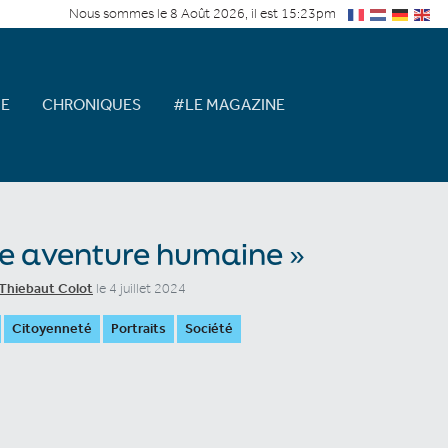
Nous sommes le 8 Août 2026, il est 15:23pm
E
CHRONIQUES
#LE MAGAZINE
e aventure humaine »
Thiebaut Colot
le 4 juillet 2024
Citoyenneté
Portraits
Société