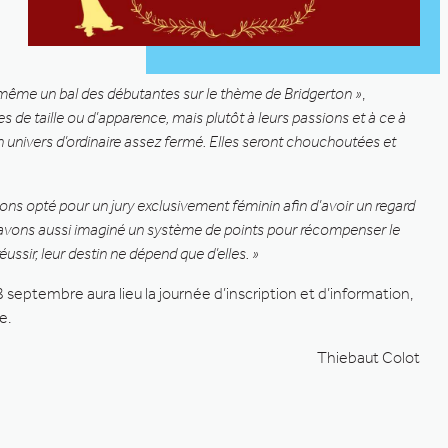
 même un bal des débutantes sur le thème de Bridgerton »
,
 de taille ou d’apparence, mais plutôt à leurs passions et à ce à
n univers d’ordinaire assez fermé. Elles seront chouchoutées et
vons opté pour un jury exclusivement féminin afin d’avoir un regard
us avons aussi imaginé un système de points pour récompenser le
ssir, leur destin ne dépend que d’elles. »
 septembre aura lieu la journée d’inscription et d’information,
e.
Thiebaut Colot