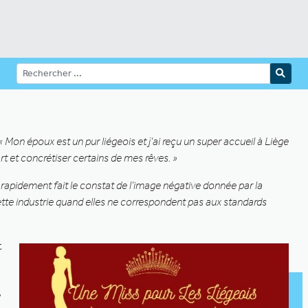
« Mon époux est un pur liégeois et j’ai reçu un super accueil à Liège
rt et concrétiser certains de mes rêves. »
i rapidement fait le constat de l’image négative donnée par la
te industrie quand elles ne correspondent pas aux standards
t
e