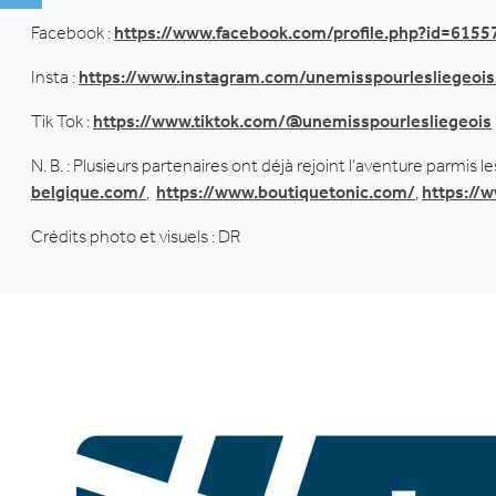
Facebook :
https://www.facebook.com/profile.php?id=615
Insta :
https://www.instagram.com/unemisspourlesliegeois
Tik Tok :
https://www.tiktok.com/@unemisspourlesliegeois
N. B. : Plusieurs partenaires ont déjà rejoint l’aventure parmis l
belgique.com/
,
https://www.boutiquetonic.com/
,
https://
Crédits photo et visuels : DR