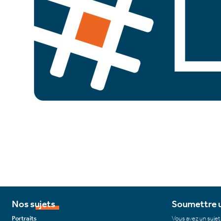
Nos sujets
Soumettre u
Portraits
Vous avez un sujet