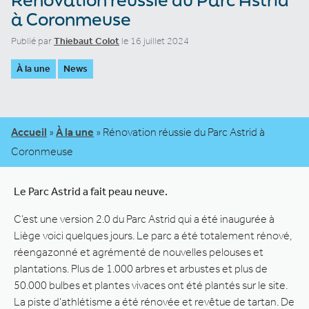
à Coronmeuse
Publié par
Thiebaut Colot
le 16 juillet 2024
À la une
News
Accueil
»
À la une
»
Rénovation réussie du Parc Astrid à
Coronmeuse
Le Parc Astrid a fait peau neuve.
C’est une version 2.0 du Parc Astrid qui a été inaugurée à
Liège voici quelques jours. Le parc a été totalement rénové,
réengazonné et agrémenté de nouvelles pelouses et
plantations. Plus de 1.000 arbres et arbustes et plus de
50.000 bulbes et plantes vivaces ont été plantés sur le site.
La piste d’athlétisme a été rénovée et revêtue de tartan. De