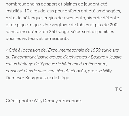
nombreux engins de sport et plaines de jeux ont été
installés : 10 aires de jeux pour enfants ont été aménagées,
piste de pétanque, engins de « workout », aires de détente
et de pique-nique. Une vingtaine de tables et plus de 200
bancs ainsi qu’environ 250 range-vélos sont disponibles
pour les visiteurs et les résidents.
« Créé à l’occasion de l’Expo internationale de 1939 sur le site
du Tir communal par le groupe d’architectes « Equerre », le parc
est un héritage de l’époque : le bâtiment du même nom,
conservé dans le parc, sera bientôt rénové »
, précise Willy
Demeyer, Bourgmestre de Liège.
T. C.
Crédit photo : Willy Demeyer Facebook.