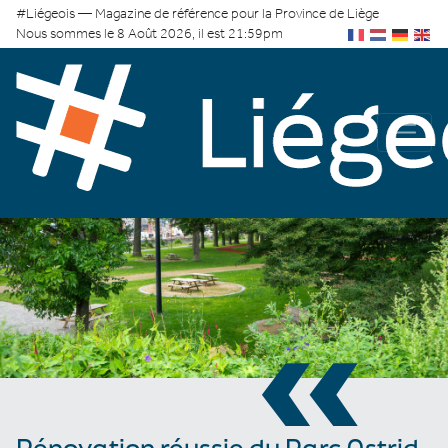
#Liégeois — Magazine de référence pour la Province de Liège
Nous sommes le 8 Août 2026, il est 21:59pm
«
Rénovation réussie du Parc Astrid