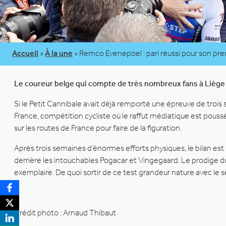
Accueil
»
À la une
»
Remco Evenepoel : pari réussi pour son pre
Le coureur belge qui compte de très nombreux fans à Liège 
Si le Petit Cannibale avait déjà remporté une épreuve de trois s
France, compétition cycliste où le raffut médiatique est pouss
sur les routes de France pour faire de la figuration.
Après trois semaines d’énormes efforts physiques, le bilan est 
derrière les intouchables Pogacar et Vingegaard. Le prodige du
exemplaire. De quoi sortir de ce test grandeur nature avec le se
Crédit photo : Arnaud Thibaut