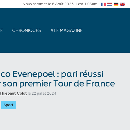
Nous sommes le 6 Août 2026, il est 1:03am
E
CHRONIQUES
#LE MAGAZINE
o Evenepoel : pari réussi
 son premier Tour de France
Thiebaut Colot
le 22 juillet 2024
Sport