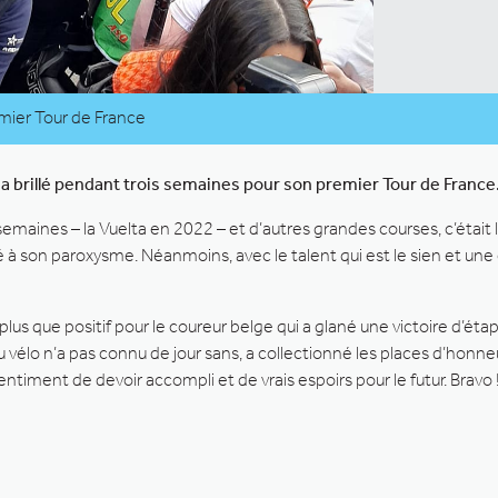
mier Tour de France
a brillé pendant trois semaines pour son premier Tour de France
emaines – la Vuelta en 2022 – et d’autres grandes courses, c’était la
é à son paroxysme. Néanmoins, avec le talent qui est le sien et une
plus que positif pour le coureur belge qui a glané une victoire d’ét
 vélo n’a pas connu de jour sans, a collectionné les places d’honneu
ntiment de devoir accompli et de vrais espoirs pour le futur. Bravo 