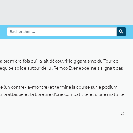
.
 première fois qu’il allait découvrir le gigantisme du Tour de
 équipe solide autour de lui, Remco Evenepoel ne s’alignait pas
ape (un contre-la-montre) et terminé la course sur le podium
r, a attaqué et fait preuve d’une combativité et d’une maturité
!
T. C.