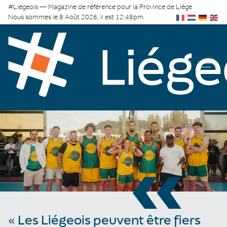
#Liégeois — Magazine de référence pour la Province de Liège
Nous sommes le 8 Août 2026, il est 12:48pm
«
« Les Liégeois peuvent être fiers