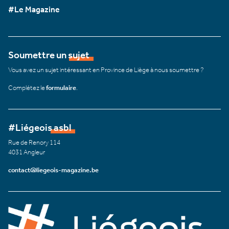
#Le Magazine
Soumettre un sujet
Vous avez un sujet intéressant en Province de Liège à nous soumettre ?
Complétez le
formulaire
.
#Liégeois asbl
Rue de Renory 114
4031 Angleur
contact@liegeois-magazine.be