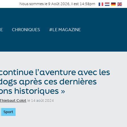
Nous sommes le 9 Août 2026, il est 14:58pm
E
CHRONIQUES
#LE MAGAZINE
 continue l’aventure avec les
dogs après ces dernières
ons historiques »
Thiebaut Colot
le 14 août 2024
Sport