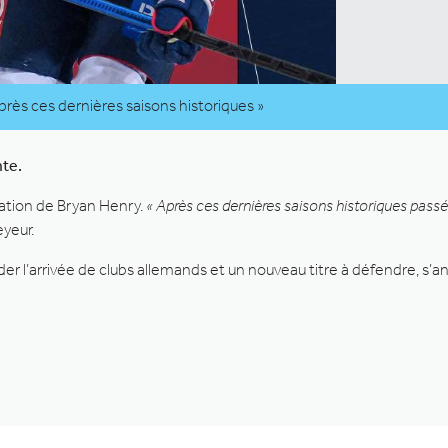
près ces dernières saisons historiques »
nte.
gation de Bryan Henry.
« Après ces dernières saisons historiques pass
eyeur.
er l’arrivée de clubs allemands et un nouveau titre à défendre, s’a