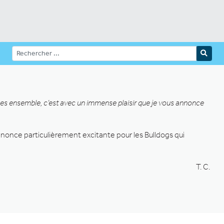
ées ensemble, c’est avec un immense plaisir que je vous annonce
nnonce particulièrement excitante pour les Bulldogs qui
T. C.