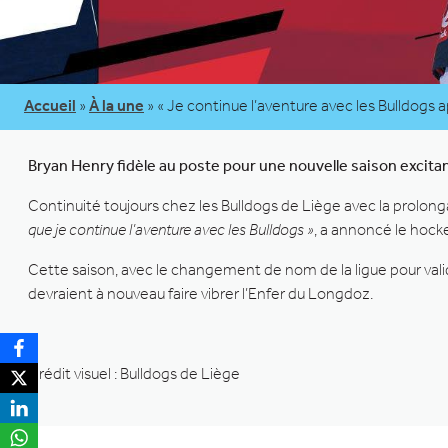
Accueil
»
À la une
»
« Je continue l’aventure avec les Bulldogs a
Bryan Henry fidèle au poste pour une nouvelle saison excita
Continuité toujours chez les Bulldogs de Liège avec la prolon
que je continue l’aventure avec les Bulldogs »
, a annoncé le hock
Cette saison, avec le changement de nom de la ligue pour valid
devraient à nouveau faire vibrer l’Enfer du Longdoz.
Crédit visuel : Bulldogs de Liège