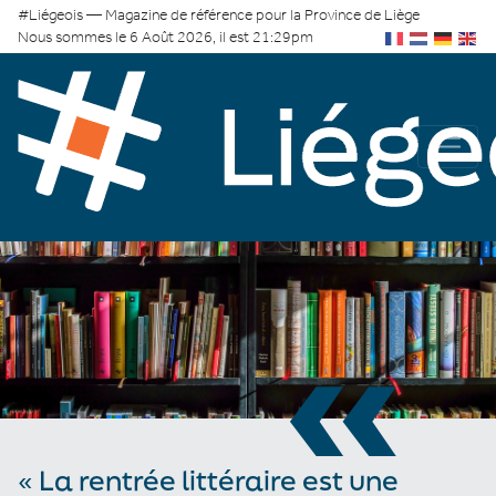
#Liégeois — Magazine de référence pour la Province de Liège
Nous sommes le 6 Août 2026, il est 21:29pm
«
« La rentrée littéraire est une