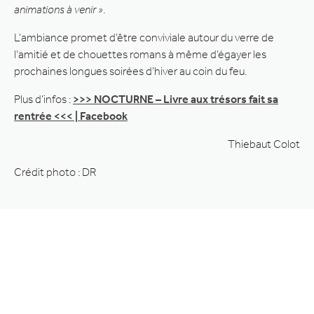
animations à venir »
.
L’ambiance promet d’être conviviale autour du verre de
l’amitié et de chouettes romans à même d’égayer les
prochaines longues soirées d’hiver au coin du feu.
Plus d’infos :
>>> NOCTURNE – Livre aux trésors fait sa
rentrée <<< | Facebook
Thiebaut Colot
Crédit photo : DR