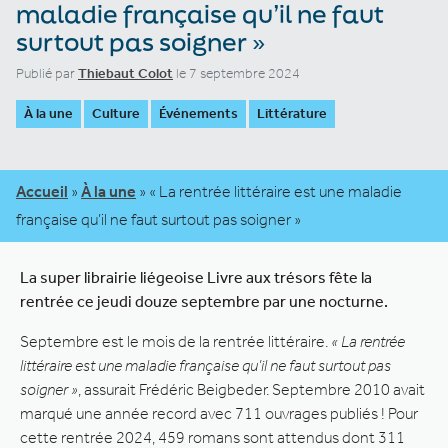
maladie française qu’il ne faut
surtout pas soigner »
Publié par
Thiebaut Colot
le 7 septembre 2024
À la une
Culture
Événements
Littérature
Accueil
»
À la une
»
« La rentrée littéraire est une maladie
française qu’il ne faut surtout pas soigner »
La super librairie liégeoise Livre aux trésors fête la
rentrée ce jeudi douze septembre par une nocturne.
Septembre est le mois de la rentrée littéraire.
« La rentrée
littéraire est une maladie française qu’il ne faut surtout pas
soigner »
, assurait Frédéric Beigbeder. Septembre 2010 avait
marqué une année record avec 711 ouvrages publiés ! Pour
cette rentrée 2024, 459 romans sont attendus dont 311