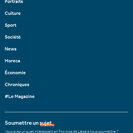
Portraits
Culture
Sport
Société
News
Horeca
Économie
Chroniques
#Le Magazine
Soumettre un sujet
Vous avez un sujet intéressant en Province de Liège à nous soumettre ?