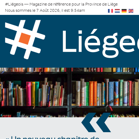
#Liégeois — Magazine de référence pour la Province de Liège
Nous sommes le 7 Août 2026, il est 9:54am
«
« Un nouveau chapitre de