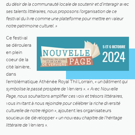
du désir de la communauté locale de soutenir et d’interagir avec
ses talents littéraires, nous proposons l’organisation de ce
festival du livre comme une plateforme pour mettre en valeur
notre patrimoine culturel. »
Ce festival
se déroulera
en plein
coeur de la
cité lainière,
dans
l’emblématique Athénée Royal Thil Lorrain,
« un bâtiment qui
symbolise le passé prospère de Verviers »
.
« Avec Nouvelle
Page, nous souhaitons amplifier ces voix et trésors littéraires,
vous invitant à nous rejoindre pour célébrer la riche diversité
culturelle de notre région »
, ajoutent les organisateurs
soucieux de développer
« un nouveau chapitre de l’héritage
littéraire de Verviers ».