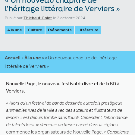
l’héritage littéraire de Verviers »
Publié par
Thiebaut Colot
le 2 octobre 2024
À la une
Culture
Événements
Littérature
Accueil
»
À la une
»
« Un nouveau chapitre de l’héritage
littéraire de Verviers »
Nouvelle Page, le nouveau festival du livre et de la BD à
Verviers.
« Alors qu’un festival de bande dessinée autrefois prestigieux
animait les rues de la ville avec des auteurs et illustrateurs de
renom, il est depuis tombé dans l’oubli. Cependant, l’abondance
de talents locaux demeure un trésor caché dans la région »
,
commence les organisateurs de Nouvelle Page.
« Conscients