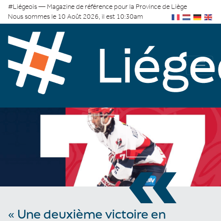
#Liégeois — Magazine de référence pour la Province de Liège
Nous sommes le 10 Août 2026, il est 10:30am
«
« Une deuxième victoire en