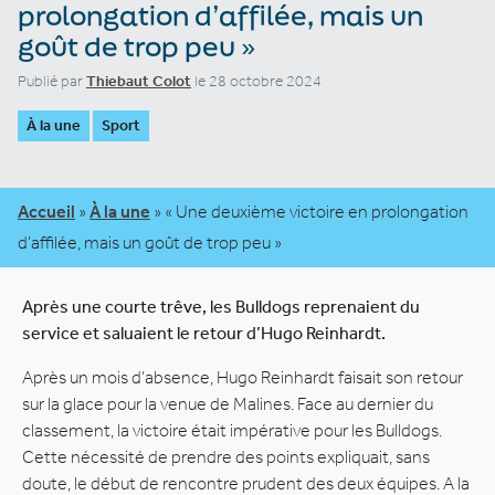
prolongation d’affilée, mais un
goût de trop peu »
Publié par
Thiebaut Colot
le 28 octobre 2024
À la une
Sport
Accueil
»
À la une
»
« Une deuxième victoire en prolongation
d’affilée, mais un goût de trop peu »
Après une courte trêve, les Bulldogs reprenaient du
service et saluaient le retour d’Hugo Reinhardt.
Après un mois d’absence, Hugo Reinhardt faisait son retour
sur la glace pour la venue de Malines. Face au dernier du
classement, la victoire était impérative pour les Bulldogs.
Cette nécessité de prendre des points expliquait, sans
doute, le début de rencontre prudent des deux équipes. A la