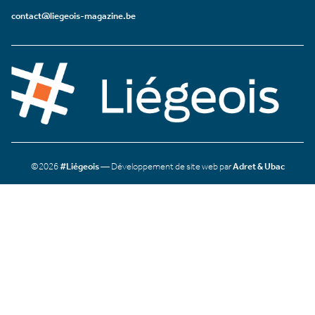
contact@liegeois-magazine.be
©2026
#Liégeois
— Développement de site web par
Adret & Ubac