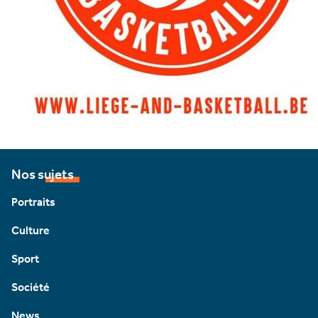
Nos sujets
Portraits
Culture
Sport
Société
News