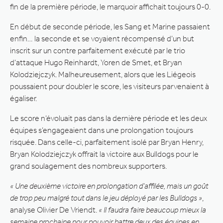
fin de la première période, le marquoir affichait toujours 0-0.
En début de seconde période, les Sang et Marine passaient
enfin… la seconde et se voyaient récompensé d’un but
inscrit sur un contre parfaitement exécuté par le trio
d’attaque Hugo Reinhardt, Yoren de Smet, et Bryan
Kolodziejczyk. Malheureusement, alors que les Liégeois
poussaient pour doubler le score, les visiteurs parvenaient à
égaliser.
Le score n’évoluait pas dans la dernière période et les deux
équipes s’engageaient dans une prolongation toujours
risquée. Dans celle-ci, parfaitement isolé par Bryan Henry,
Bryan Kolodziejczyk offrait la victoire aux Bulldogs pour le
grand soulagement des nombreux supporters.
« Une deuxième victoire en prolongation d’affilée, mais un goût
de trop peu malgré tout dans le jeu déployé par les Bulldogs »
,
analyse Olivier De Vriendt.
« Il faudra faire beaucoup mieux la
semaine prochaine pour pouvoir battre deux des équipes en