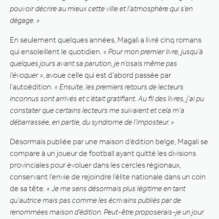
pouvoir décrire au mieux cette ville et l’atmosphère qui s’en
dégage. »
En seulement quelques années, Magali a livré cinq romans
qui ensoleillent le quotidien.
« Pour mon premier livre, jusqu’à
quelques jours avant sa parution, je n’osais même pas
l’évoquer »
, avoue celle qui est d’abord passée par
l’autoédition.
« Ensuite, les premiers retours de lecteurs
inconnus sont arrivés et c’était gratifiant. Au fil des livres, j’ai pu
constater que certains lecteurs me suivaient et cela m’a
débarrassée, en partie, du syndrome de l’imposteur. »
Désormais publiée par une maison d’édition belge, Magali se
compare à un joueur de football ayant quitté les divisions
provinciales pour évoluer dans les cercles régionaux,
conservant l’envie de rejoindre l’élite nationale dans un coin
de sa tête.
« Je me sens désormais plus légitime en tant
qu’autrice mais pas comme les écrivains publiés par de
renommées maison d’édition. Peut-être proposerais-je un jour