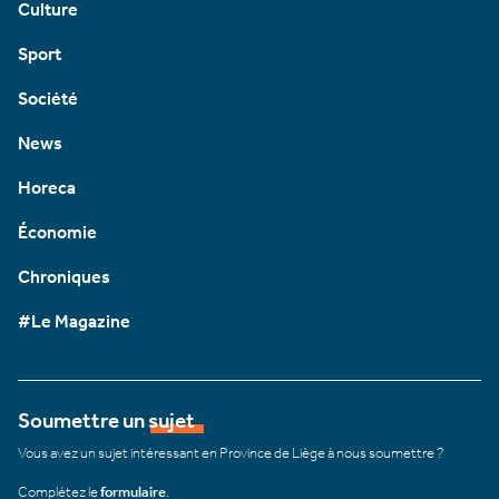
Culture
Sport
Société
News
Horeca
Économie
Chroniques
#Le Magazine
Soumettre un sujet
Vous avez un sujet intéressant en Province de Liège à nous soumettre ?
Complétez le
formulaire
.