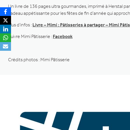
Un livre de 136 pages ultra gourmandes, imprimé à Herstal par 
cadeau appétissante pour les fêtes de fin d’année qui approch
Plus d’infos :
Livre – Mimi : Pâtisseries à partager – Mimi Pâti
Suivre Mimi Pâtisserie :
Facebook
Crédits photos : Mimi Pâtisserie