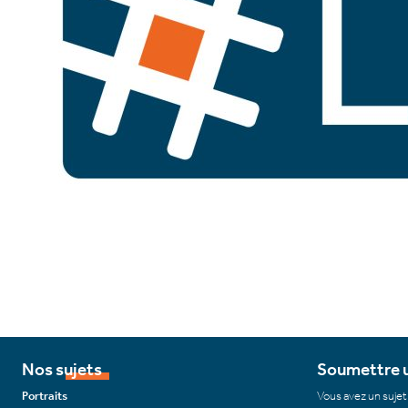
Nos sujets
Soumettre u
Portraits
Vous avez un sujet