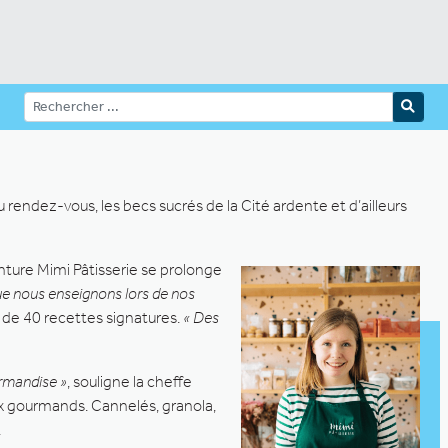
 rendez-vous, les becs sucrés de la Cité ardente et d’ailleurs
enture Mimi Pâtisserie se prolonge
que nous enseignons lors de nos
s de 40 recettes signatures.
« Des
urmandise »
, souligne la cheffe
aux gourmands. Cannelés, granola,
.