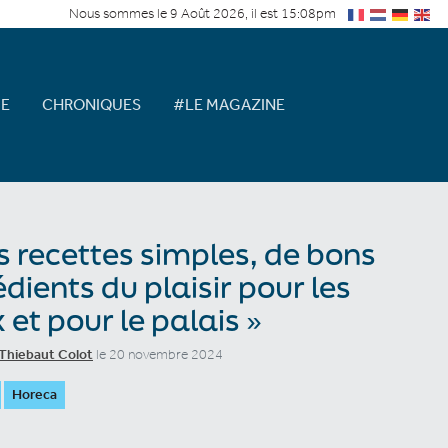
Nous sommes le 9 Août 2026, il est 15:08pm
E
CHRONIQUES
#LE MAGAZINE
s recettes simples, de bons
édients du plaisir pour les
 et pour le palais »
Thiebaut Colot
le 20 novembre 2024
Horeca