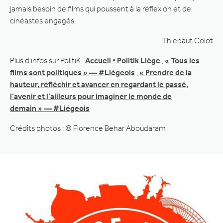
jamais besoin de films qui poussent à la réflexion et de
cinéastes engagés.
Thiebaut Colot
Plus d’infos sur PolitiK :
Accueil • Politik Liège
,
« Tous les
films sont politiques » — #Liégeois
,
« Prendre de la
hauteur, réfléchir et avancer en regardant le passé,
l’avenir et l’ailleurs pour imaginer le monde de
demain » — #Liégeois
Crédits photos : © Florence Behar Aboudaram