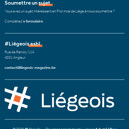
Soumettre un sujet
Vous avez un sujet intéressant en Province de Liège à nous soumettre ?
Complétez le
formulaire
.
#Liégeois asbl
Rue de Renory 114
4031 Angleur
contact@liegeois-magazine.be