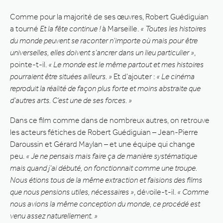
Comme pour la majorité de ses œuvres, Robert Guédiguian
a tourné
Et la fête continue !
à Marseille.
« Toutes les histoires
du monde peuvent se raconter n’importe où mais pour être
universelles, elles doivent s’ancrer dans un lieu particulier »
,
pointe-t-il.
« Le monde est le même partout et mes histoires
pourraient être situées ailleurs. »
Et d’ajouter :
« Le cinéma
reproduit la réalité de façon plus forte et moins abstraite que
d’autres arts. C’est une de ses forces. »
Dans ce film comme dans de nombreux autres, on retrouve
les acteurs fétiches de Robert Guédiguian – Jean-Pierre
Daroussin et Gérard Maylan – et une équipe qui change
peu.
« Je ne pensais mais faire ça de manière systématique
mais quand j’ai débuté, on fonctionnait comme une troupe.
Nous étions tous de la même extraction et faisions des films
que nous pensions utiles, nécessaires »
, dévoile-t-il.
« Comme
nous avions la même conception du monde, ce procédé est
venu assez naturellement. »