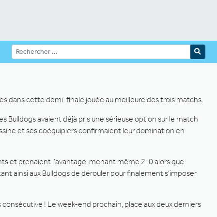
es dans cette demi-finale jouée au meilleure des trois matchs.
s Bulldogs avaient déjà pris une sérieuse option sur le match
assine et ses coéquipiers confirmaient leur domination en
dents et prenaient l’avantage, menant même 2-0 alors que
ttant ainsi aux Bulldogs de dérouler pour finalement s’imposer
ois consécutive ! Le week-end prochain, place aux deux derniers