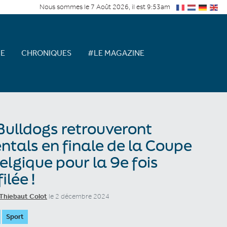
Nous sommes le 7 Août 2026, il est 9:53am
E
CHRONIQUES
#LE MAGAZINE
Bulldogs retrouveront
ntals en finale de la Coupe
elgique pour la 9e fois
ilée !
Thiebaut Colot
le 2 décembre 2024
Sport