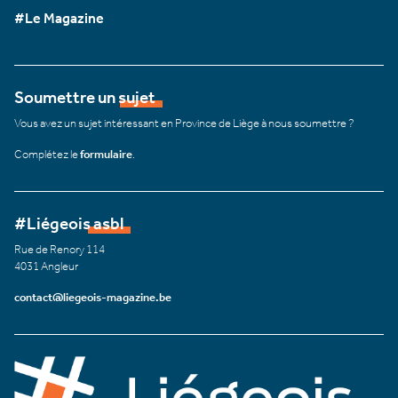
#Le Magazine
Soumettre un sujet
Vous avez un sujet intéressant en Province de Liège à nous soumettre ?
Complétez le
formulaire
.
#Liégeois asbl
Rue de Renory 114
4031 Angleur
contact@liegeois-magazine.be