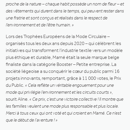
proche de la nature – chaque habit possède un nom de fleur – et
des vêtements qui durent dans le temps, qui peuvent rester dans
une fratrie et sont conçus et réalisés dans le respect de
l’environnement et de l’être humain. »
Lors des Trophées Européens de la Mode Circulaire –
organisés tous les deux ans depuis 2020 – qui célèbrent les
initiatives qui transforment l’industrie textile vers un modèle
plus éthique et durable, Mamé était la seule marque belge
finaliste dans la catégorie Booster – Petite entreprise. La
société liégeoise a su conquérir le cœur du public parmi 16
projets innovants, remportant, grâce à 11 000 votes, le Prix
du Public.
« Cela reflète un véritable engouement pour une
mode qui privilégie l’environnement et les circuits courts »
,
sourit Aline.
« Ce prix, c’est une victoire collective ! Il montre que
les familles veulent une mode plus responsable et plus locale.
Merci à tous ceux qui ont voté et qui croient en Mamé. Ce n’est
que le début de l’aventure ! »