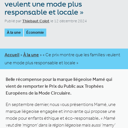
veulent une mode plus
responsable et locale »
Publié par
Thiebaut Colot
le 12 décembre 2024
À la une
Économie
Accueil
»
À la une
»
« Ce prix montre que les familles veulent
une mode plus responsable et locale »
Belle récompense pour la marque liégeoise Mamé qui
vient de remporter le Prix du Public aux Trophées
Européens de la Mode Circulaire.
En septembre dernier, nous vous présentions Mamé, une
marque liégeoise engagée et innovante qui propose une
mode pour enfants éthique et éco-responsable
.
« Mamé
veut dire ‘mignon’ dans la région liégeoise mais aussi ‘mamy’