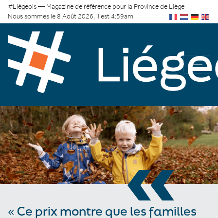
#Liégeois — Magazine de référence pour la Province de Liège
Nous sommes le 8 Août 2026, il est 4:59am
«
« Ce prix montre que les familles