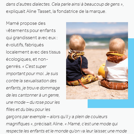
dans d’autres dialectes. Cela parle ainsi à beaucoup de gens »
,
expliquait Aline Tasset, la fondatrice de la marque.
Mamé propose des
vêtements pour enfants
qui grandissent avec eux :
évolutifs, fabriqués
localement avec des tissus
écologiques, et non-
genrés.
« C’est super
important pour moi. Je suis
contre la sexualisation des
enfants, je trouve dommage
de les cantonner à un genre,
une mode – du rose pour les
filles et du bleu pour les
garçons par exemple – alors qu’il y a plein de couleurs
magnifiques »
, précisait Aline.
« Mamé, c’est une mode qui
respecte les enfants et le monde qu’on va leur laisser, une mode