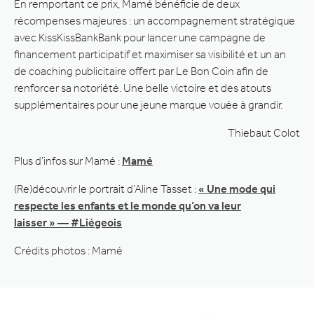
En remportant ce prix, Mamé bénéficie de deux
récompenses majeures : un accompagnement stratégique
avec KissKissBankBank pour lancer une campagne de
financement participatif et maximiser sa visibilité et un an
de coaching publicitaire offert par Le Bon Coin afin de
renforcer sa notoriété. Une belle victoire et des atouts
supplémentaires pour une jeune marque vouée à grandir.
Thiebaut Colot
Plus d’infos sur Mamé :
Mamé
(Re)découvrir le portrait d’Aline Tasset :
« Une mode qui
respecte les enfants et le monde qu’on va leur
laisser » — #Liégeois
Crédits photos : Mamé