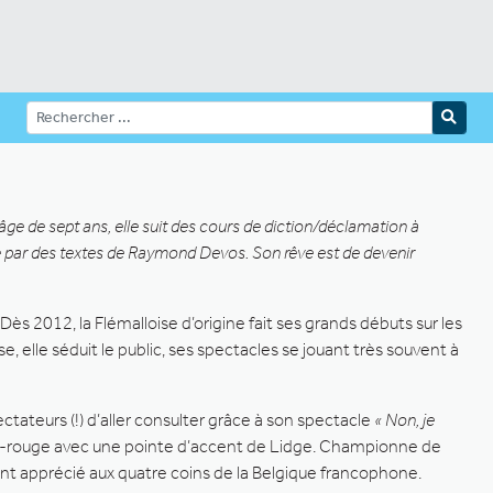
ge de sept ans, elle suit des cours de diction/déclamation à
e par des textes de Raymond Devos. Son rêve est de devenir
ès 2012, la Flémalloise d’origine fait ses grands débuts sur les
e, elle séduit le public, ses spectacles se jouant très souvent à
tateurs (!) d’aller consulter grâce à son spectacle
« Non, je
ne-rouge avec une pointe d’accent de Lidge. Championne de
nt apprécié aux quatre coins de la Belgique francophone.