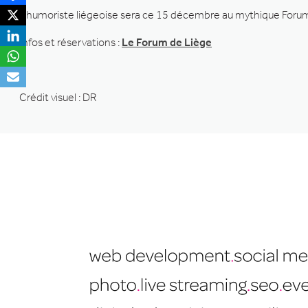
L’humoriste liégeoise sera ce 15 décembre au mythique Forum d
Infos et réservations :
Le Forum de Liège
Crédit visuel : DR