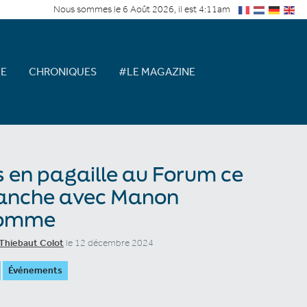
Nous sommes le 6 Août 2026, il est 4:11am
E
CHRONIQUES
#LE MAGAZINE
s en pagaille au Forum ce
anche avec Manon
omme
Thiebaut Colot
le 12 décembre 2024
Événements