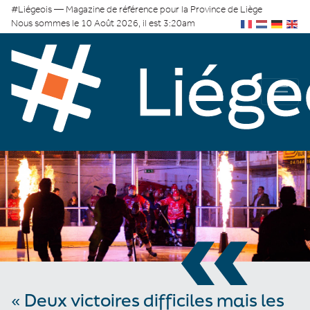
#Liégeois — Magazine de référence pour la Province de Liège
Nous sommes le 10 Août 2026, il est 3:20am
«
« Deux victoires difficiles mais les