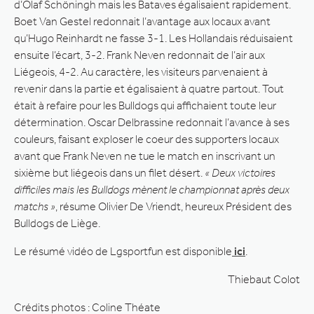
d’Olaf Schöningh mais les Bataves égalisaient rapidement.
Boet Van Gestel redonnait l’avantage aux locaux avant
qu’Hugo Reinhardt ne fasse 3-1. Les Hollandais réduisaient
ensuite l’écart, 3-2. Frank Neven redonnait de l’air aux
Liégeois, 4-2. Au caractère, les visiteurs parvenaient à
revenir dans la partie et égalisaient à quatre partout. Tout
était à refaire pour les Bulldogs qui affichaient toute leur
détermination. Oscar Delbrassine redonnait l’avance à ses
couleurs, faisant exploser le coeur des supporters locaux
avant que Frank Neven ne tue le match en inscrivant un
sixième but liégeois dans un filet désert.
« Deux victoires
difficiles mais les Bulldogs mènent le championnat après deux
matchs »
, résume Olivier De Vriendt, heureux Président des
Bulldogs de Liège.
Le résumé vidéo de Lgsportfun est disponible
ici
.
Thiebaut Colot
Crédits photos : Coline Théate