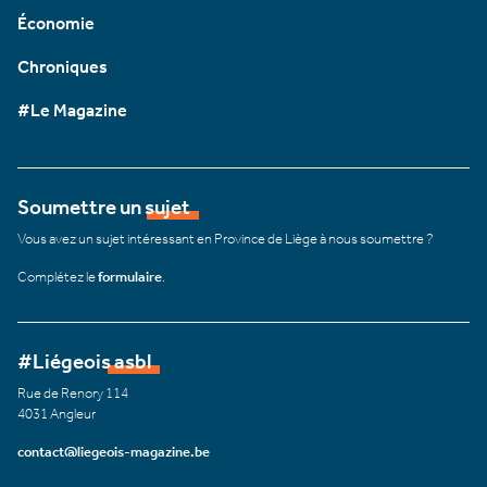
Économie
Chroniques
#Le Magazine
Soumettre un sujet
Vous avez un sujet intéressant en Province de Liège à nous soumettre ?
Complétez le
formulaire
.
#Liégeois asbl
Rue de Renory 114
4031 Angleur
contact@liegeois-magazine.be