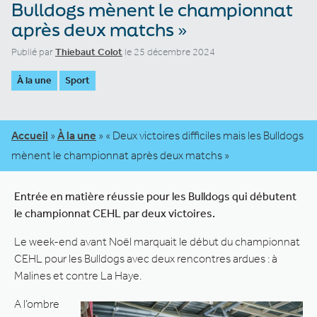
Bulldogs mènent le championnat
après deux matchs »
Publié par
Thiebaut Colot
le 25 décembre 2024
À la une
Sport
Accueil
»
À la une
»
« Deux victoires difficiles mais les Bulldogs
mènent le championnat après deux matchs »
Entrée en matière réussie pour les Bulldogs qui débutent
le championnat CEHL par deux victoires.
Le week-end avant Noël marquait le début du championnat
CEHL pour les Bulldogs avec deux rencontres ardues : à
Malines et contre La Haye.
A l’ombre