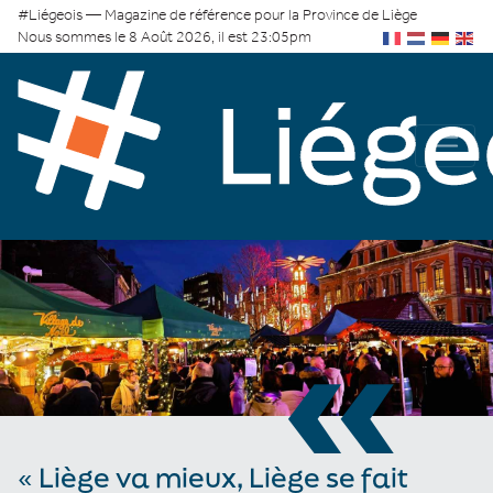
#Liégeois — Magazine de référence pour la Province de Liège
Nous sommes le 8 Août 2026, il est 23:05pm
«
« Liège va mieux, Liège se fait