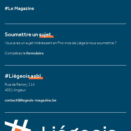
#Le Magazine
Soumettre un sujet
Vous avez un sujet intéressant en Province de Liège à nous soumettre ?
Complétez le
formulaire
.
#Liégeois asbl
Rue de Renory 114
4031 Angleur
contact@liegeois-magazine.be