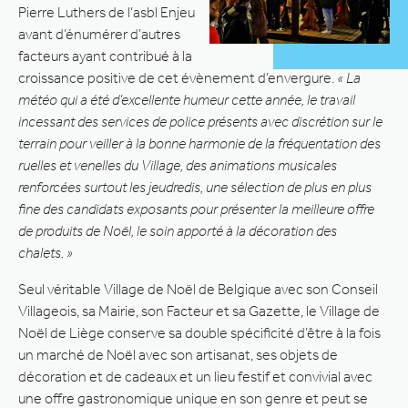
Pierre Luthers de l’asbl Enjeu
avant d’énumérer d’autres
facteurs ayant contribué à la
croissance positive de cet évènement d’envergure.
« La
météo qui a été d’excellente humeur cette année, le travail
incessant des services de police présents avec discrétion sur le
terrain pour veiller à la bonne harmonie de la fréquentation des
ruelles et venelles du Village, des animations musicales
renforcées surtout les jeudredis, une sélection de plus en plus
fine des candidats exposants pour présenter la meilleure offre
de produits de Noël, le soin apporté à la décoration des
chalets. »
Seul véritable Village de Noël de Belgique avec son Conseil
Villageois, sa Mairie, son Facteur et sa Gazette, le Village de
Noël de Liège conserve sa double spécificité d’être à la fois
un marché de Noël avec son artisanat, ses objets de
décoration et de cadeaux et un lieu festif et convivial avec
une offre gastronomique unique en son genre et peut se