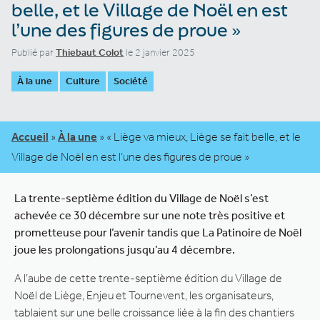
belle, et le Village de Noël en est
l’une des figures de proue »
Publié par
Thiebaut Colot
le 2 janvier 2025
À la une
Culture
Société
Accueil
»
À la une
»
« Liège va mieux, Liège se fait belle, et le
Village de Noël en est l’une des figures de proue »
La trente-septième édition du Village de Noël s’est
achevée ce 30 décembre sur une note très positive et
prometteuse pour l’avenir tandis que La Patinoire de Noël
joue les prolongations jusqu’au 4 décembre.
A l’aube de cette trente-septième édition du Village de
Noël de Liège, Enjeu et Tournevent, les organisateurs,
tablaient sur une belle croissance liée à la fin des chantiers