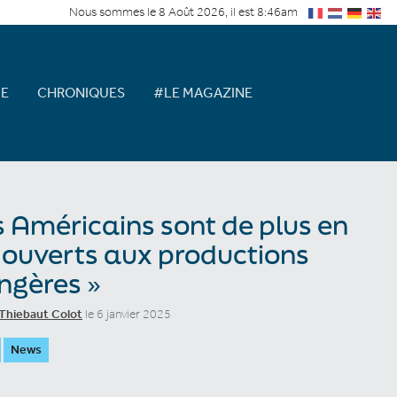
Nous sommes le 8 Août 2026, il est 8:46am
E
CHRONIQUES
#LE MAGAZINE
s Américains sont de plus en
 ouverts aux productions
ngères »
Thiebaut Colot
le 6 janvier 2025
News