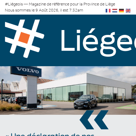
#Liégeois — Magazine de référence pour la Province de Liège
Nous sommes le 9 Août 2026, il est 7:32am
«
« Une déclaration de nos