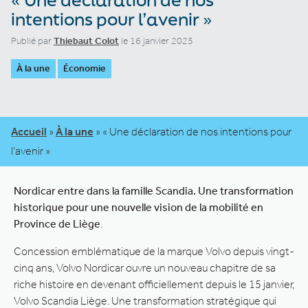
intentions pour l’avenir »
Publié par
Thiebaut Colot
le 16 janvier 2025
À la une
Économie
Accueil
»
À la une
»
« Une déclaration de nos intentions pour
l’avenir »
Nordicar entre dans la famille Scandia. Une transformation
historique pour une nouvelle vision de la mobilité en
Province de Liège
.
Concession emblématique de la marque Volvo depuis vingt-
cinq ans, Volvo Nordicar ouvre un nouveau chapitre de sa
riche histoire en devenant officiellement depuis le 15 janvier,
Volvo Scandia Liège. Une transformation stratégique qui