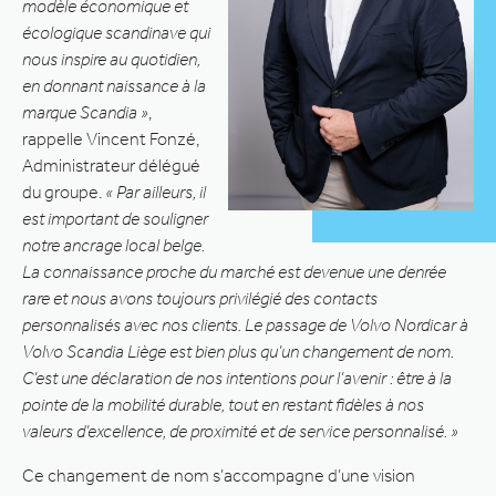
modèle économique et
écologique scandinave qui
nous inspire au quotidien,
en donnant naissance à la
marque Scandia »
,
rappelle Vincent Fonzé,
Administrateur délégué
du groupe.
« Par ailleurs, il
est important de souligner
notre ancrage local belge.
La connaissance proche du marché est devenue une denrée
rare et nous avons toujours privilégié des contacts
personnalisés avec nos clients. Le passage de Volvo Nordicar à
Volvo Scandia Liège est bien plus qu’un changement de nom.
C’est une déclaration de nos intentions pour l’avenir : être à la
pointe de la mobilité durable, tout en restant fidèles à nos
valeurs d’excellence, de proximité et de service personnalisé. »
Ce changement de nom s’accompagne d’une vision