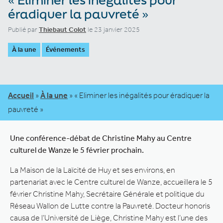
éradiquer la pauvreté »
Publié par
Thiebaut Colot
le 23 janvier 2025
À la une
Événements
Accueil
»
À la une
»
« Eliminer les inégalités pour éradiquer la
pauvreté »
Une conférence-débat de Christine Mahy au Centre
culturel de Wanze le 5 février prochain.
La Maison de la Laïcité de Huy et ses environs, en
partenariat avec le Centre culturel de Wanze, accueillera le 5
février Christine Mahy, Secrétaire Générale et politique du
Réseau Wallon de Lutte contre la Pauvreté. Docteur honoris
causa de l’Université de Liège, Christine Mahy est l’une des