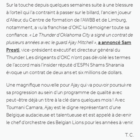
Sur la touche depuis quelques semaines suite à une blessure
à l’orteil qui l’a contraint à passer sur le billard, l’ancien joueur
d’Alleur, du Centre de formation de l’AWBB et de Limburg,
notamment, a vu la franchise d’OKC lui témoigner toute sa
confiance.
« Le Thunder d’Oklahoma City a signé un contrat de
plusieurs années avec le guard Ajay Mitchell »
,
a annoncé Sam
Presti
, vice-président exécutif et directeur général du
Thunder. Les dirigeants d’OKC n’ont pas dévoilé les termes
de l’accord mais l’insider réputé d’ESPN Shams Sharania
évoque un contrat de deux ans et six millions de dollars.
Une magnifique nouvelle pour Ajay qui va pouvoir poursuivre
sa progression au sein d’un programme de qualité avec
peut-être déjà un titre à la clé dans quelques mois ! Avec
Toumani Camara, Ajay est le digne représentant d’une
Belgique audacieuse et talentueuse et est appelé à devenir
le chef d’orchestre des Belgian Lions pour les années à venir.
T. C.