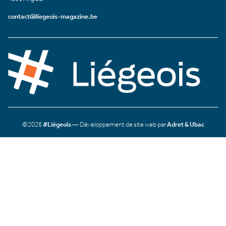
contact@liegeois-magazine.be
©2026
#Liégeois
— Développement de site web par
Adret & Ubac