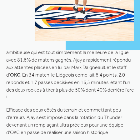
ambitieuse qui est tout simplement la meilleure de la ligue
avec 81,6% de matchs gagnés, Ajay a rapidement répondu
aux attentes placées en lui par Mark Daigneault et le staff
d’
OKC
. En 34 match, le Liégeois compilait 6,4 points, 2,0
rebonds et 1,7 passes décisives en 16,5 minutes, étant l’un
des deux rookies à tirer à plus de 50% dont 40% derrière l’arc
!
Efficace des deux côtés du terrain et commettant peu
d’erreurs, Ajay s’est imposé dans la rotation du Thunder,
devenant un remplaçant ultra précieux pour une équipe
d’OKC en passe de réaliser une saison historique.