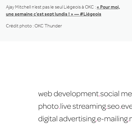
Ajay Mitchell n’est pas le seul Liégeois à OKC :
« Pour moi,
une semaine c’est sept lundis ! » — #Liégeois
Crédit photo : OKC Thunder