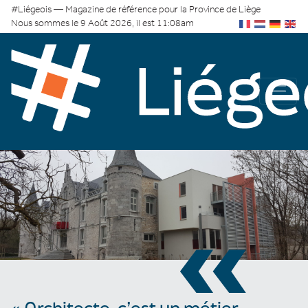
#Liégeois — Magazine de référence pour la Province de Liège
Nous sommes le 9 Août 2026, il est 11:08am
«
« Architecte, c’est un métier