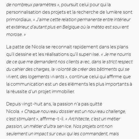
de nombreux paramètres »
, poursuit celui pour qui la
personnalisation des projets et la recherche de lumière sont
primordiaux.
« J’aime cette relation permanente entre intérieur
et extérieur, d’autant plus en Belgique où la météo est souvent
morose. »
La patte de Nicola se reconnait rapidement dans les plans
qu’il dessine et les réalisations qu’il supervise.
« Je me nourris
de ce que me demandent nos clients avec, dans le strict respect
du cahier des charges, la volonté de créer des bâtiments qui se
vivent, des logements vivants »
, continue celui qui affirme que
la communication est un des éléments les plus importants à
la réussite d’un projet immobilier.
Depuis vingt-huit ans, la passion n’a pas quitté
Nicola.
« Chaque nouveau dossier est un nouveau challenge,
c’est stimulant »
, affirme-t-il.
« Architecte, c’est un métier
passion, un métier d’ultra service. Nos projets ont non
seulement un impact sur ceux qui les commandent, mais