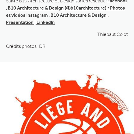
Suivre B10 Architecture et Design sur les réseaux :
Facebook
,
B10 Architecture & Design (@b10architecture) • Photos
et vidéos Instagram
,
B10 Architecture & Design :
Présentation | LinkedIn
Thiebaut Colot
Crédits photos : DR