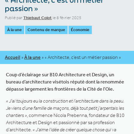
passion »
Publié par
Thiebaut Colot
le 8 février 2025
À la une
Contenu de marque
Économie
Accueil
»
À la une
»
« Architecte, c’est un métier passion »
Coup d’éclairage sur B10 Architecture et Design, un
bureau d’architecture visétois réputé dont la renommée
dépasse largement les frontières de la Cité de l’Oie.
« J’ai toujours eu la construction et l’architecture dans la peau.
Je viens d’une famille de maçons, déjà tout petit j’arpentais les
chantiers »
, commence Nicola Prebenna, fondateur de B10
Architecture et Design et passionné par sa profession
d’architecte.
« J’aime l’idée de créer quelque chose qui va