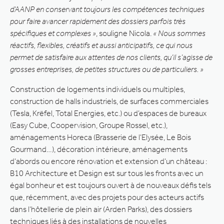
d’AANP en conservant toujours les compétences techniques
pour faire avancer rapidement des dossiers parfois très
spécifiques et complexes »
, souligne Nicola.
« Nous sommes
réactifs, flexibles, créatifs et aussi anticipatifs, ce qui nous
permet de satisfaire aux attentes de nos clients, qu’il s’agisse de
grosses entreprises, de petites structures ou de particuliers. »
Construction de logements individuels ou multiples,
construction de halls industriels, de surfaces commerciales
(Tesla, Krëfel, Total Energies, etc.) ou d’espaces de bureaux
(Easy Cube, Coopervision, Groupe Rossel, etc.),
aménagements Horeca (Brasserie de l’Elysée, Le Bois
Gourmand…), décoration intérieure, aménagements
d’abords ou encore rénovation et extension d’un château :
B10 Architecture et Design est sur tous les fronts avec un
égal bonheur et est toujours ouvert à de nouveaux défis tels
que, récemment, avec des projets pour des acteurs actifs
dans l’hôtellerie de plein air (Arden Parks), des dossiers
techniques liés à des installations de nouvelles