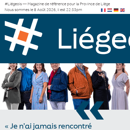
#Liégeois — Magazine de référence pour la Province de Liège
Nous sommes le 8 Août 2026, il est 22:33pm
«
« Je n’ai jamais rencontré