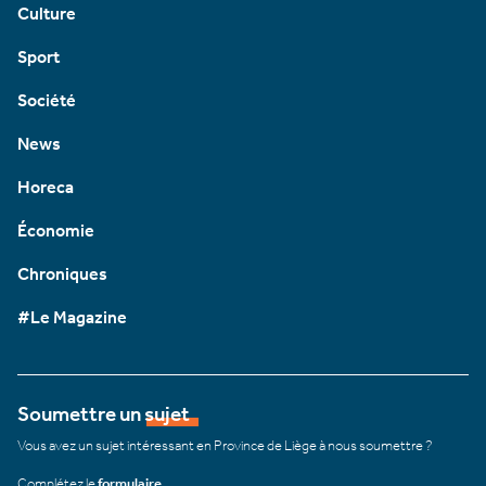
Culture
Sport
Société
News
Horeca
Économie
Chroniques
#Le Magazine
Soumettre un sujet
Vous avez un sujet intéressant en Province de Liège à nous soumettre ?
Complétez le
formulaire
.