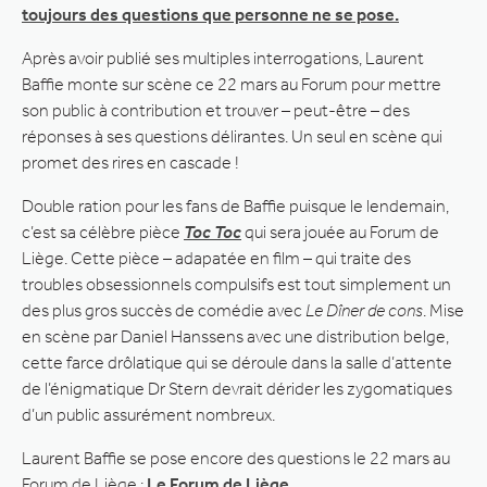
toujours des questions que personne ne se pose.
Après avoir publié ses multiples interrogations, Laurent
Baffie monte sur scène ce 22 mars au Forum pour mettre
son public à contribution et trouver – peut-être – des
réponses à ses questions délirantes. Un seul en scène qui
promet des rires en cascade !
Double ration pour les fans de Baffie puisque le lendemain,
c’est sa célèbre pièce
Toc Toc
qui sera jouée au Forum de
Liège. Cette pièce – adapatée en film – qui traite des
troubles obsessionnels compulsifs est tout simplement un
des plus gros succès de comédie avec
Le Dîner de cons
. Mise
en scène par Daniel Hanssens avec une distribution belge,
cette farce drôlatique qui se déroule dans la salle d’attente
de l’énigmatique Dr Stern devrait dérider les zygomatiques
d’un public assurément nombreux.
Laurent Baffie se pose encore des questions le 22 mars au
Forum de Liège :
Le Forum de Liège