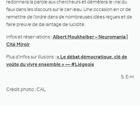
redonnera la parole aux chercheurs et démêlera le vrai du
faux dans les discours sur le cerveau. Une occasion en or de
remettre de l’ordre dans de nombreuses idées reçues et de
faire preuve de davantage de lucidité.
Infos et réservations :
Albert Moukheiber – Neuromania |
Cité Miroir
Plus d’infos sur
Illusions
:
« Le débat démocratique, clé de
voûte du vivre ensemble » — #Liégeois
S. E-H
Crédit photo : CAL