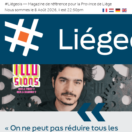
#Liégeois — Magazine de référence pour la Province de Liège
Nous sommes le 8 Août 2026, il est 22:50pm
«
« On ne peut pas réduire tous les