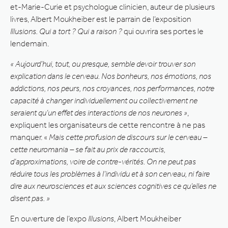
et-Marie-Curie et psychologue clinicien, auteur de plusieurs
livres, Albert Moukheiber est le parrain de l’exposition
Illusions. Qui a tort ? Qui a raison ?
qui ouvrira ses portes le
lendemain.
« Aujourd’hui, tout, ou presque, semble devoir trouver son
explication dans le cerveau. Nos bonheurs, nos émotions, nos
addictions, nos peurs, nos croyances, nos performances, notre
capacité à changer individuellement ou collectivement ne
seraient qu’un effet des interactions de nos neurones »
,
expliquent les organisateurs de cette rencontre à ne pas
manquer. «
Mais cette profusion de discours sur le cerveau –
cette neuromania – se fait au prix de raccourcis,
d’approximations, voire de contre-vérités. On ne peut pas
réduire tous les problèmes à l’individu et à son cerveau, ni faire
dire aux neurosciences et aux sciences cognitives ce qu’elles ne
disent pas. »
En ouverture de l’expo
Illusions
, Albert Moukheiber