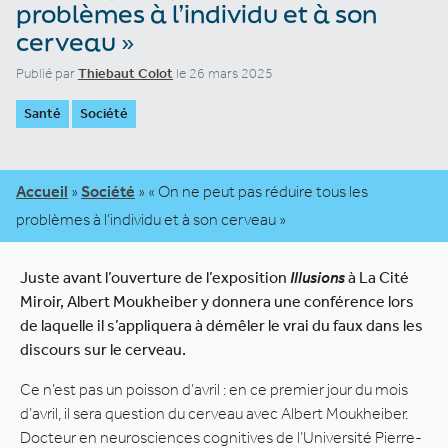
problèmes à l’individu et à son
cerveau »
Publié par
Thiebaut Colot
le 26 mars 2025
Santé
Société
Accueil
»
Société
»
« On ne peut pas réduire tous les
problèmes à l’individu et à son cerveau »
Juste avant l’ouverture de l’exposition
Illusions
à La Cité
Miroir, Albert Moukheiber y donnera une conférence lors
de laquelle il s’appliquera à démêler le vrai du faux dans les
discours sur le cerveau.
Ce n’est pas un poisson d’avril : en ce premier jour du mois
d’avril, il sera question du cerveau avec Albert Moukheiber.
Docteur en neurosciences cognitives de l’Université Pierre-